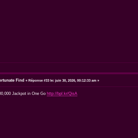
ortunate Find
«
Réponse #33 le:
juin 30, 2026, 00:12:33 am »
000,000 Jackpot in One Go
http://bpl.kr/QisA