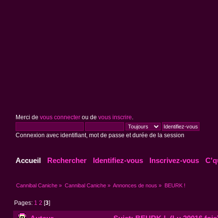
Merci de
vous connecter
ou de
vous inscrire
.
Connexion avec identifiant, mot de passe et durée de la session
Accueil
Rechercher
Identifiez-vous
Inscrivez-vous
C'q
Cannibal Caniche
»
Cannibal Caniche
»
Annonces de nous
»
BEURK !
Pages:
1
2
[
3
]