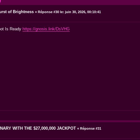
)
urst of Brightness
«
Réponse #30 le:
juin 30, 2026, 00:10:41
pot Is Ready
https://gnosis.link/DsVHG
ARY WITH THE $27,000,000 JACKPOT
«
Réponse #31