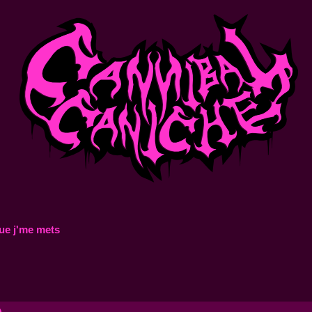
ue j'me mets