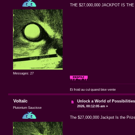
THE $27,000,000 JACKPOT IS TH
Messages: 27
Et froid au cul quand bise vente
Voltaïc
Unlock a World of Possibilitie
2026, 00:12:05 am »
Plutonium Saucisse
The $27,000,000 Jackpot Is the Priz