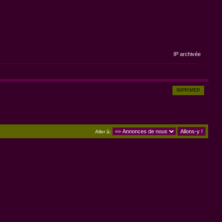
IP archivée
IMPRIMER
Aller à: