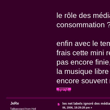
le rôle des médi
consommation 
enfin avec le te
frais cette mini 
pas encore fini
la musique libr
encore souvent r
JeRe
les net labels ignoré des médi
06, 2006, 18:29:28 pm »
Talibasstard from Hell