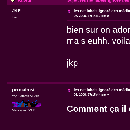
Auteur
Sujet: les net labels ignoré de
JKP
les net labels ignoré des médi
06, 2006, 17:14:12 pm »
Invité
bien sur on ador
mais euhh. voila
jkp
permafrost
les net labels ignoré des médi
06, 2006, 17:15:44 pm »
Yog-Sothoth Mucus
Comment ça il e
Messages: 2336