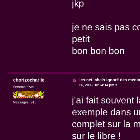
jkp
je ne sais pas 
petit
bon bon bon
chorizocharlie
les net labels ignoré des médi
06, 2006, 18:24:14 pm »
Extreme Elvis
j'ai fait souven
Messages: 915
exemple dans un
complet sur la m
sur le libre !