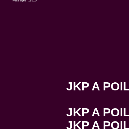
Messages: 11510
JKP A POIL
JKP A POIL
JKP A POIL