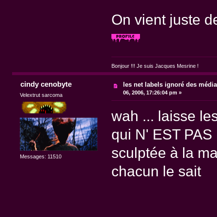
On vient juste de
Bonjour !!! Je suis Jacques Mesrine !
cindy cenobyte
les net labels ignoré des médi
06, 2006, 17:26:04 pm »
Velextrut sarcoma
wah ... laisse l
qui N' EST PAS
sculptée à la m
Messages: 11510
chacun le sait