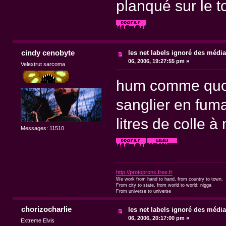
planqué sur le t
cindy cenobyte
les net labels ignoré des médi
06, 2006, 19:27:55 pm »
Velextrut sarcoma
hum comme quoi 
sanglier en fum
litres de colle 
Messages: 11510
http://protopronx.free.fr
We work from hand to hand, from country to town,
From city to state, from world to world; nigga
From universe to universe
chorizocharlie
les net labels ignoré des médi
06, 2006, 20:17:00 pm »
Extreme Elvis