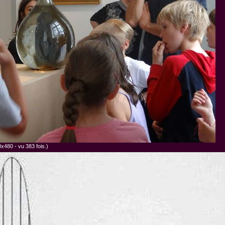
x480 - vu 383 fois.)