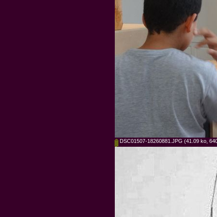
DSC01507-18260881.JPG
(41.09 ko, 640