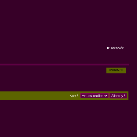
IP archivée
IMPRIMER
Aller à: