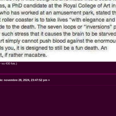
 vu 430 fois.)
le:
novembre 28, 2024, 23:47:52 pm »