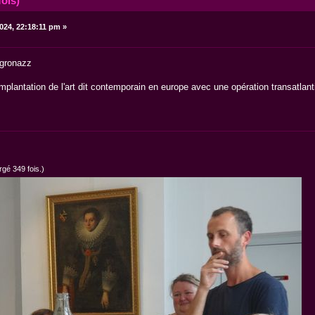
fois)
24, 22:18:11 pm »
 gronazz
mplantation de l'art dit contemporain en europe avec une opération transatlanti
gé 349 fois.)