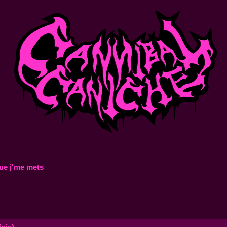
ue j'me mets