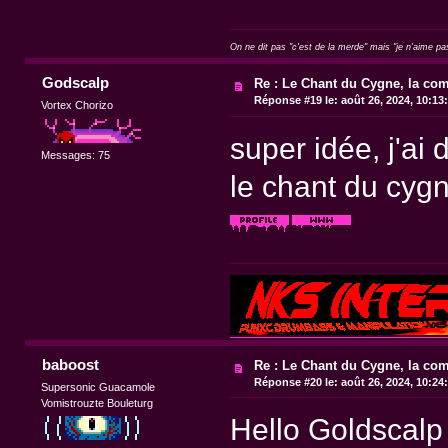
On ne dit pas "c'est de la merde" mais "je n'aime pa
Godscalp
Re : Le Chant du Cygne, la com
Réponse #19 le:
août 26, 2024, 10:13
Vortex Chorizo
super idée, j'ai
Messages: 75
le chant du cyg
baboost
Re : Le Chant du Cygne, la com
Réponse #20 le:
août 26, 2024, 10:24
Supersonic Guacamole
Vomistrouzte Bouleturg
Hello Goldscalp 