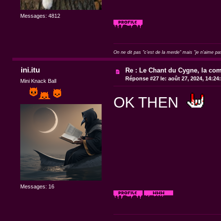
Messages: 4812
On ne dit pas "c'est de la merde" mais "je n'aime pa
ini.itu
Re : Le Chant du Cygne, la com
Réponse #27 le:
août 27, 2024, 14:24
Mini Knack Ball
OK THEN
Messages: 16