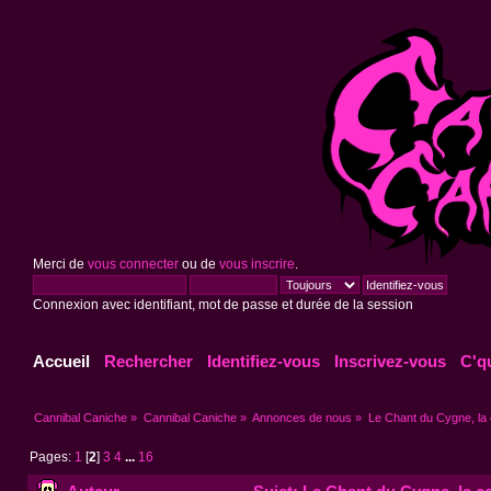
Merci de
vous connecter
ou de
vous inscrire
.
Connexion avec identifiant, mot de passe et durée de la session
Accueil
Rechercher
Identifiez-vous
Inscrivez-vous
C'q
Cannibal Caniche
»
Cannibal Caniche
»
Annonces de nous
»
Le Chant du Cygne, la 
Pages:
1
[
2
]
3
4
...
16