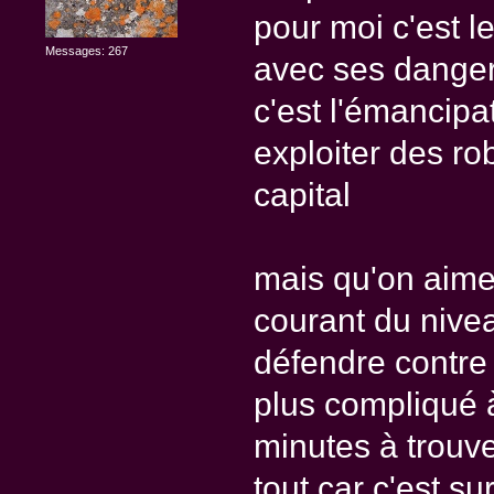
pour moi c'est l
Messages: 267
avec ses danger
c'est l'émancip
exploiter des rob
capital
mais qu'on aime 
courant du nive
défendre contre 
plus compliqué à 
minutes à trouver
tout car c'est s