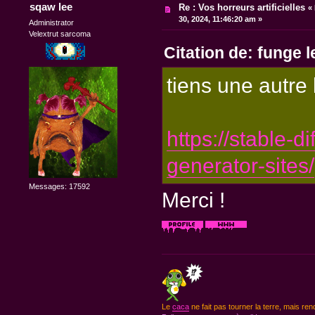
sqaw lee
Re : Vos horreurs artificielles
«
30, 2024, 11:46:20 am »
Administrator
Velextrut sarcoma
Citation de: funge 
tiens une autre l
https://stable-d
generator-sites/
Messages: 17592
Merci !
Le
caca
ne fait pas tourner la terre, mais ren