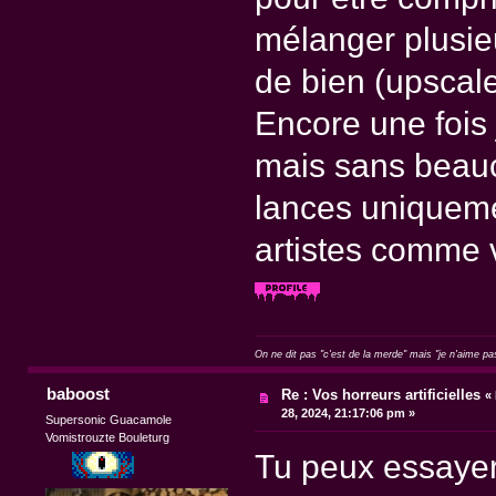
mélanger plusie
de bien (upscale,
Encore une fois j
mais sans beaucou
lances uniqueme
artistes comme 
On ne dit pas "c'est de la merde" mais "je n'aime pa
baboost
Re : Vos horreurs artificielles
«
28, 2024, 21:17:06 pm »
Supersonic Guacamole
Vomistrouzte Bouleturg
Tu peux essayer 