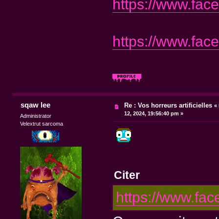
https://www.fa
https://www.fa
sqaw lee
Re : Vos horreurs artificielles
«
12, 2024, 19:56:40 pm »
Administrator
Velextrut sarcoma
Citer
https://www.fa