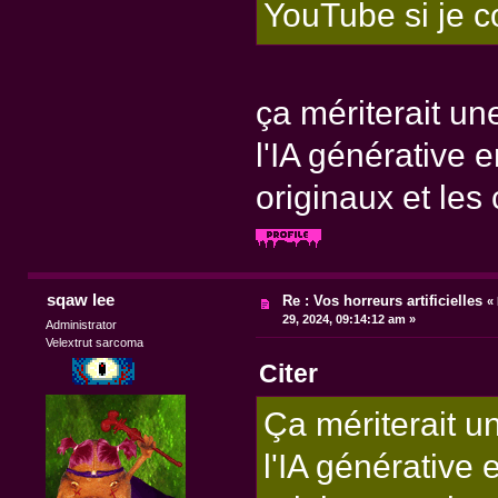
YouTube si je 
ça mériterait un
l'IA générative e
originaux et les
sqaw lee
Re : Vos horreurs artificielles
«
29, 2024, 09:14:12 am »
Administrator
Velextrut sarcoma
Citer
Ça mériterait u
l'IA générative 