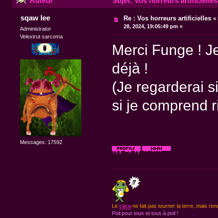
Auteur
Sujet: Vos horreurs artificielle
sqaw lee
Re : Vos horreurs artificielles
«
28, 2024, 19:05:49 pm »
Administrator
Velextrut sarcoma
Merci Funge ! J
déjà !
(Je regarderai s
si je comprend 
Messages: 17592
Le
caca
ne fait pas tourner la terre, mais ren
Poil pour tous et tous à poil !