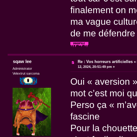
finalement on me
ma vague cultur
de me défendre
sqaw lee
Re : Vos horreurs artificielles
«
12, 2024, 20:51:49 pm »
Administrator
Velextrut sarcoma
Oui « aversion »
mot c’est moi qu
Perso ça « m’av
fascine
Pour la chouette