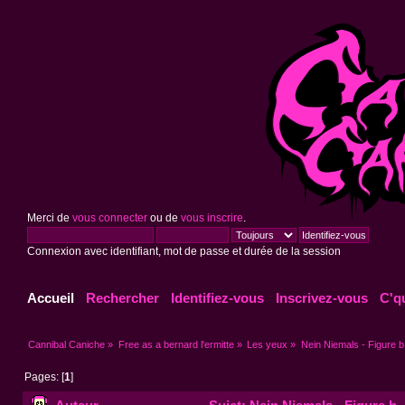
Merci de
vous connecter
ou de
vous inscrire
.
Connexion avec identifiant, mot de passe et durée de la session
Accueil
Rechercher
Identifiez-vous
Inscrivez-vous
C'q
Cannibal Caniche
»
Free as a bernard l'ermitte
»
Les yeux
»
Nein Niemals - Figure b
Pages: [
1
]