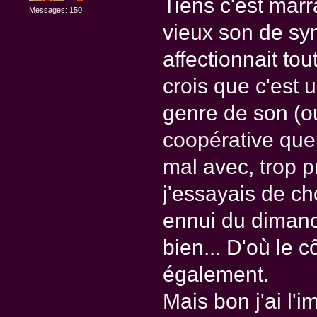
Tiens c'est marr
Messages: 150
vieux son de sy
affectionnait tout
crois que c'est u
genre de son (ou
coopérative que 
mal avec, trop p
j'essayais de c
ennui du dimanch
bien... D'où le c
également.
Mais bon j'ai l'