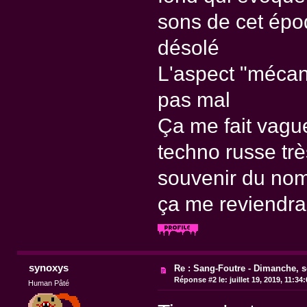
sons de cet épo
désolé
L'aspect "mécan
pas mal
Ça me fait vagu
techno russe trè
souvenir du nom 
ça me reviendra
synoxys
Re : Sang-Foutre - Dimanche, s
Réponse #2 le:
juillet 19, 2019, 11:34
Human Pâté