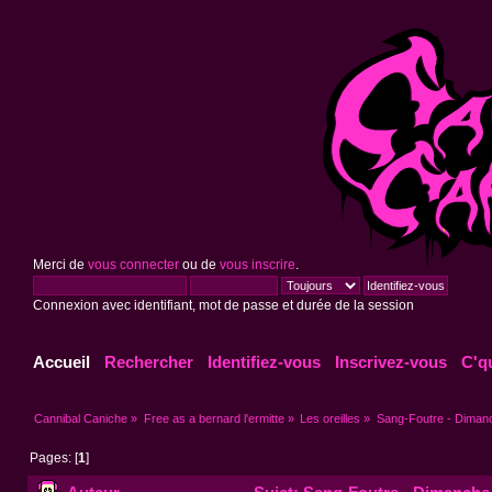
Merci de
vous connecter
ou de
vous inscrire
.
Connexion avec identifiant, mot de passe et durée de la session
Accueil
Rechercher
Identifiez-vous
Inscrivez-vous
C'q
Cannibal Caniche
»
Free as a bernard l'ermitte
»
Les oreilles
»
Sang-Foutre - Dimanc
Pages: [
1
]