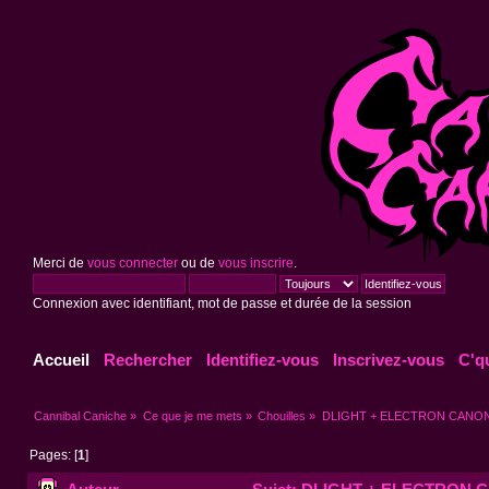
Merci de
vous connecter
ou de
vous inscrire
.
Connexion avec identifiant, mot de passe et durée de la session
Accueil
Rechercher
Identifiez-vous
Inscrivez-vous
C'q
Cannibal Caniche
»
Ce que je me mets
»
Chouilles
»
DLIGHT + ELECTRON CANON @
Pages: [
1
]