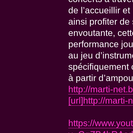
de l’accueillir et
ainsi profiter d
envoutante, cett
performance jou
au jeu d’instrum
spécifiquement c
à partir d’ampou
http://marti-net.
[url]http://marti
https://www.yo