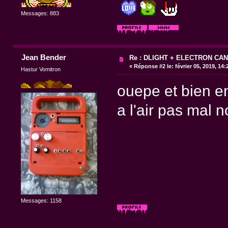
Messages: 883
Jean Bender
Re : DLIGHT + ELECTRON CAN
«
Réponse #2 le:
février 05, 2019, 14
Hastur Vomitron
ouepe et bien en
a l'air pas mal n
Messages: 1158