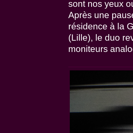
sont nos yeux ou
Après une pause
résidence à la
(Lille), le duo 
moniteurs analo