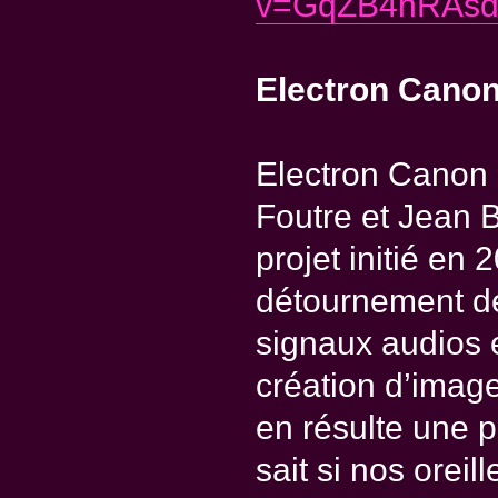
v=GqZB4hRAsdA
Electron Canon 
Electron Canon 
Foutre et Jean 
projet initié en
détournement d
signaux audios e
création d’imag
en résulte une 
sait si nos oreill