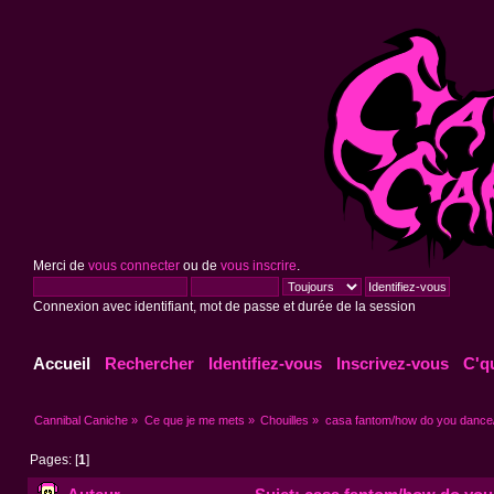
Merci de
vous connecter
ou de
vous inscrire
.
Connexion avec identifiant, mot de passe et durée de la session
Accueil
Rechercher
Identifiez-vous
Inscrivez-vous
C'q
Cannibal Caniche
»
Ce que je me mets
»
Chouilles
»
casa fantom/how do you dance
Pages: [
1
]