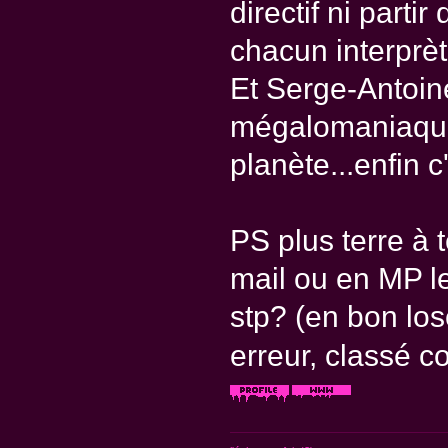
directif ni parti
chacun interprèt
Et Serge-Antoine
mégalomaniaque d
planète...enfin c
PS plus terre à 
mail ou en MP l
stp? (en bon los
erreur, classé