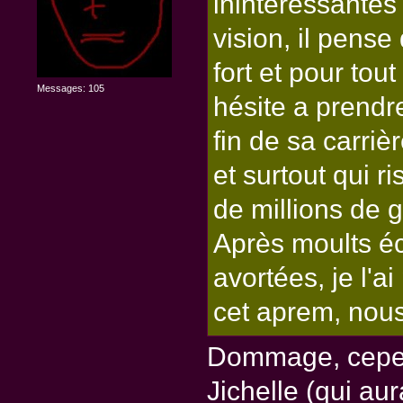
inintéressantes 
vision, il pense
fort et pour tout
Messages: 105
hésite a prendr
fin de sa carriè
et surtout qui r
de millions de g
Après moults éc
avortées, je l'a
cet aprem, nous
Dommage, cepen
Jichelle (qui au