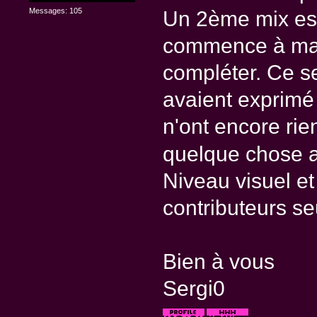
Messages: 105
Un 2ème mix est
commence à man
compléter. Ce se
avaient exprimé 
n'ont encore ri
quelque chose a
Niveau visuel et
contributeurs se
Bien à vous
Sergi0