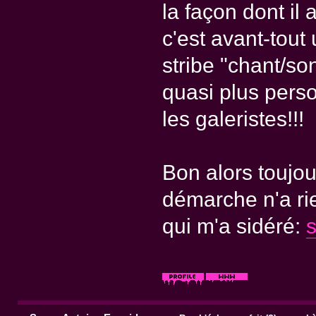
la façon dont il a
c'est avant-tout
stribe "chant/son
quasi plus perso
les galeristes!!!
Bon alors toujou
démarche n'a rie
qui m'a sidéré: