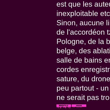
est que les aute
inexploitable etc.
Sinon, aucune lim
de l'accordéon t
Pologne, de la 
belge, des ablat
salle de bains e
cordes enregist
sature, du dron
peu partout - u
ne serait pas tr