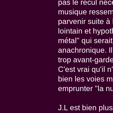
pas le recul né
musique ressemb
parvenir suite à 
lointain et hypo
métal" qui sera
anachronique. Il
trop avant-garde
C'est vrai qu'il 
bien les voies m
emprunter "la nul
J.L est bien plus