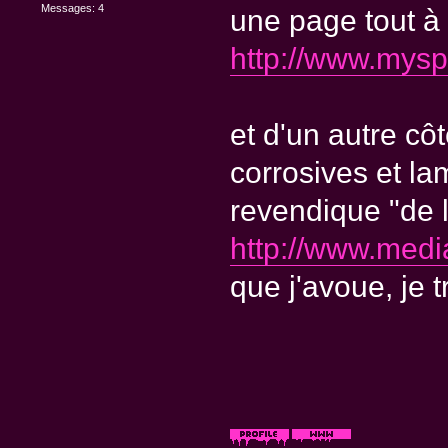
Messages: 4
une page tout à 
http://www.mys
et d'un autre cô
corrosives et la
revendique "de l
http://www.med
que j'avoue, je 