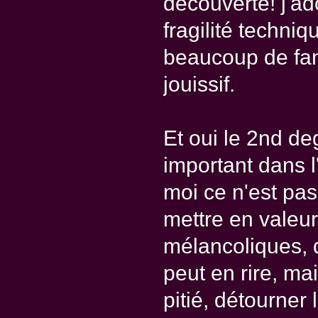
découverte! j'ad
fragilité techniq
beaucoup de fan
jouissif.
Et oui le 2nd deg
important dans l
moi ce n'est pas
mettre en valeur
mélancoliques, 
peut en rire, ma
pitié, détourner 