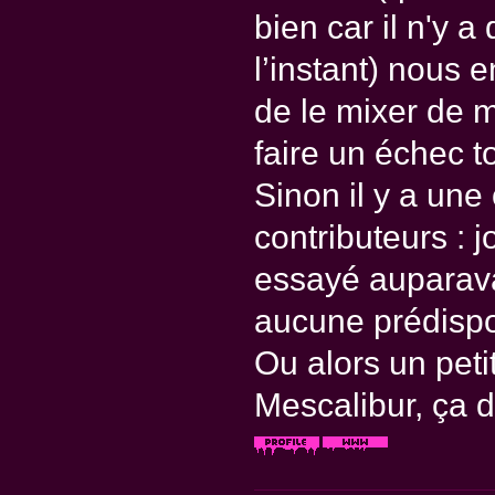
bien car il n'y 
l’instant) nous e
de le mixer de 
faire un échec to
Sinon il y a une 
contributeurs : 
essayé auparava
aucune prédispos
Ou alors un peti
Mescalibur, ça do