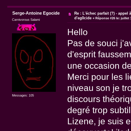
Serge-Antoine Egocide
Re : L'échec parfait (?) - appel à
d'eg0cide
«
Réponse #26 le:
juillet
Carnivorous Salami
Hello
Pas de souci j'a
d'esprit faussem
une occasion de
Merci pour les l
niveau son je t
Messages: 105
discours théoriq
degré trop subtil
Lizene, je suis e