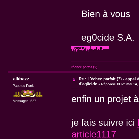
Bien à vous
eg0cide S.A.
l'échec parfait (?)
alkbazz
Re : L'échec parfait (?) - appel à
d'eg0cide
«
Réponse #1 le:
mai 14, 
Pape du Funk
enfin un projet 
Messages: 527
je fais suivre ici
article1117