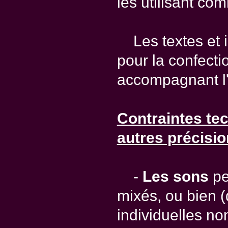
les utilisant c
Les textes et i
pour la confectio
accompagnant l'
Contraintes te
autres précisi
-
Les sons
pe
mixés, ou bien (
individuelles no