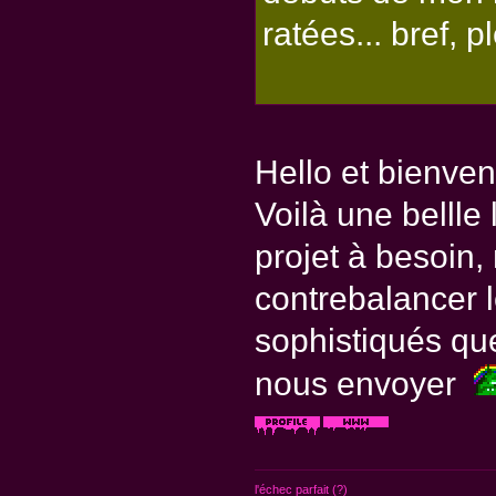
ratées... bref, p
Hello et bienve
Voilà une bellle
projet à besoin,
contrebalancer l
sophistiqués q
nous envoyer
l'échec parfait (?)