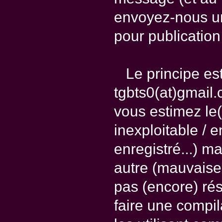
envoyez-nous un
pour publication 
Le principe est
tgbts0(at)gmail.
vous estimez le(
inexploitable / 
enregistré...) m
autre (mauvaise
pas (encore) rés
faire une compi