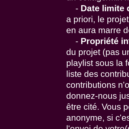
-
Date limite 
a priori, le proj
en aura marre de
-
Propriété in
du projet (pas u
playlist sous la 
liste des contri
contributions n'
donnez-nous jus
être cité. Vous 
anonyme, si c'es
l'envoi de votre(