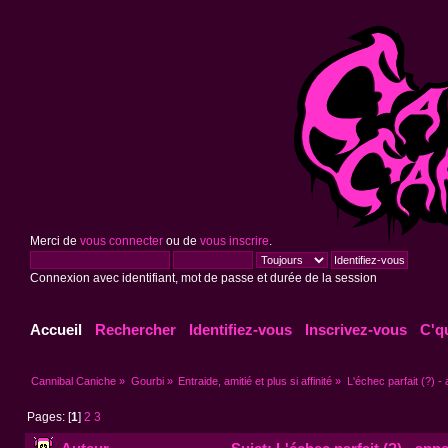
Merci de
vous connecter
ou de
vous inscrire
.
Connexion avec identifiant, mot de passe et durée de la session
Accueil
Rechercher
Identifiez-vous
Inscrivez-vous
C'q
Cannibal Caniche
»
Gourbi
»
Entraide, amitié et plus si affinité
»
L'échec parfait (?) - 
Pages: [
1
]
2
3