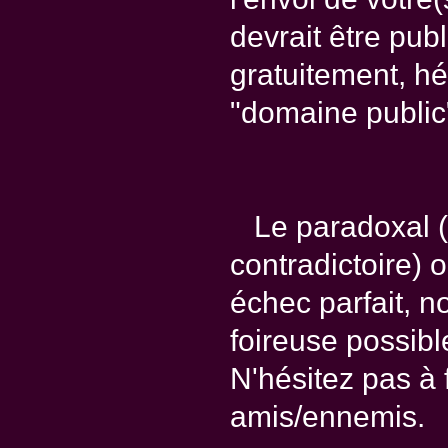
devrait être pub
gratuitement, hé
"domaine public
Le paradoxal (p
contradictoire) o
échec parfait, n
foireuse possible
N'hésitez pas à f
amis/ennemis.