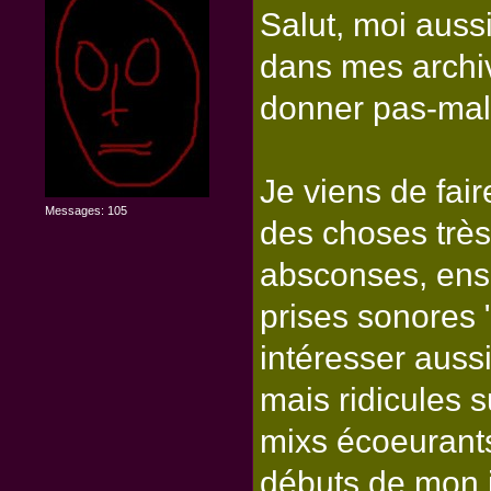
Salut, moi aussi
dans mes archi
donner pas-mal 
Je viens de fai
Messages: 105
des choses trè
absconses, ensu
prises sonores 
intéresser auss
mais ridicules s
mixs écoeurants
débuts de mon i