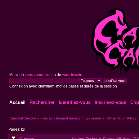
Merci de
vous connecter
ou de
vous inscrire
.
Connexion avec identifiant, mot de passe et durée de la session
Accueil
Rechercher
Identifiez-vous
Inscrivez-vous
C'q
Cannibal Caniche
»
Free as a bernard l'ermitte
»
Les oreilles
»
Refrain From Killing -
Pages: [
1
]