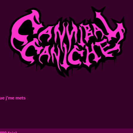
ue j'me mets