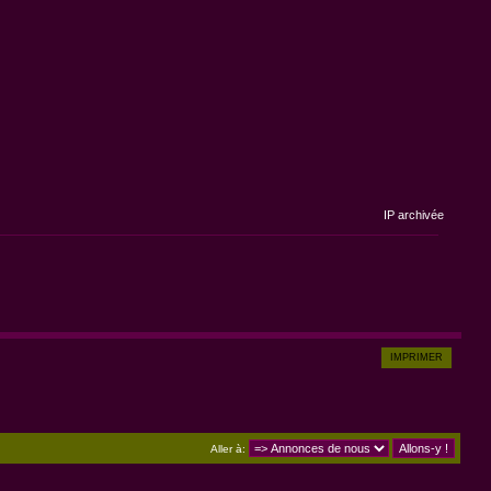
IP archivée
IMPRIMER
Aller à: