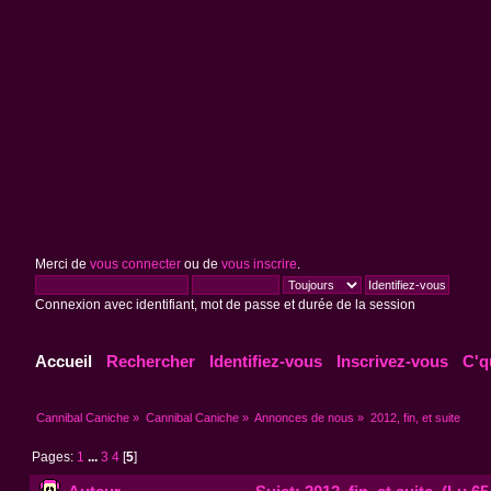
Merci de
vous connecter
ou de
vous inscrire
.
Connexion avec identifiant, mot de passe et durée de la session
Accueil
Rechercher
Identifiez-vous
Inscrivez-vous
C'q
Cannibal Caniche
»
Cannibal Caniche
»
Annonces de nous
»
2012, fin, et suite
Pages:
1
...
3
4
[
5
]