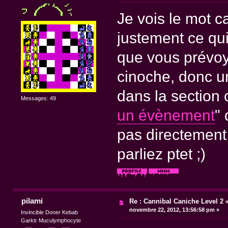
Je vois le mot c
justement ce qui
que vous prévoy
cinoche, donc u
dans la section 
Messages: 49
un évènement
"
pas directement 
parliez ptet ;)
pilami
Re : Cannibal Caniche Level 2
novembre 22, 2012, 13:56:58 pm »
Invincible Doner Kebab
Garktr Muculymphocyte