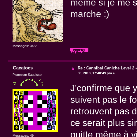
même si je me 
marche :)
Messages: 3468
Cacatoes
Re : Cannibal Caniche Level 2
06, 2013, 17:40:49 pm »
Plutonium Saucisse
J'confirme que 
suivent pas le f
retrouvent pas d
ce serait plus s
quitte même à vi
Messages: 49