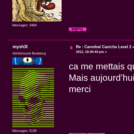
Messages: 3468
mysh3l
Re : Cannibal Caniche Level 2
2012, 19:30:44 pm »
Vomistrouzte Bouleturg
ca me mettais q
Mais aujourd'hui
merci
Messages: 5138