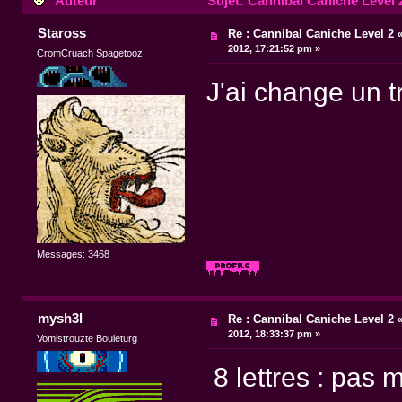
Auteur
Sujet: Cannibal Caniche Level 2
Staross
Re : Cannibal Caniche Level 2
2012, 17:21:52 pm »
CromCruach Spagetooz
J'ai change un t
Messages: 3468
mysh3l
Re : Cannibal Caniche Level 2
2012, 18:33:37 pm »
Vomistrouzte Bouleturg
8 lettres : pas 