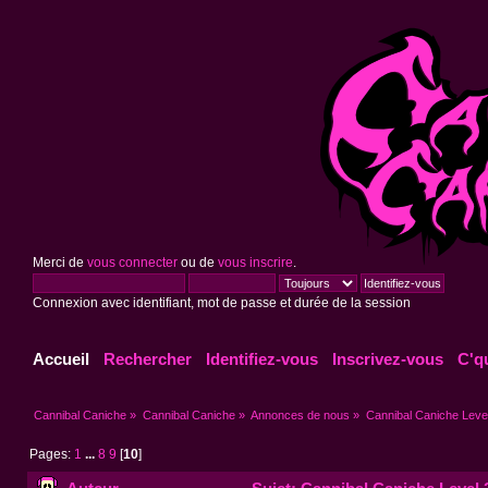
Merci de
vous connecter
ou de
vous inscrire
.
Connexion avec identifiant, mot de passe et durée de la session
Accueil
Rechercher
Identifiez-vous
Inscrivez-vous
C'q
Cannibal Caniche
»
Cannibal Caniche
»
Annonces de nous
»
Cannibal Caniche Leve
Pages:
1
...
8
9
[
10
]