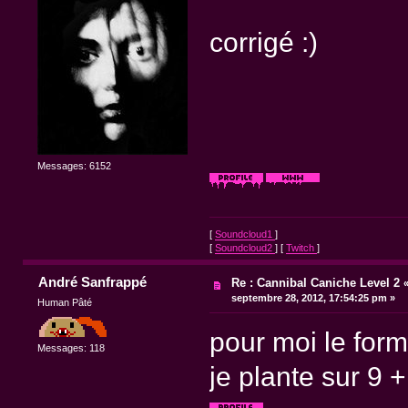
corrigé :)
Messages: 6152
[
Soundcloud1
]
[
Soundcloud2
] [
Twitch
]
André Sanfrappé
Re : Cannibal Caniche Level 2
septembre 28, 2012, 17:54:25 pm »
Human Pâté
pour moi le for
Messages: 118
je plante sur 9 + 