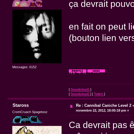
ça devrait pouvoi
en fait on peut 
(bouton lien ver
Messages: 6152
[
Soundcloud1
]
[
Soundcloud2
] [
Twitch
]
Staross
Re : Cannibal Caniche Level 2
novembre 22, 2012, 18:05:18 pm »
CromCruach Spagetooz
Ca devrait pas ê