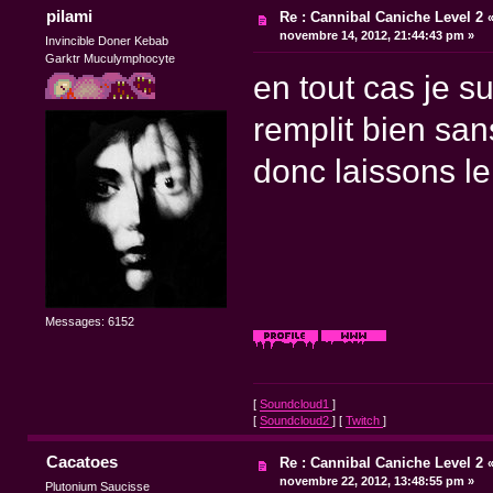
pilami
Re : Cannibal Caniche Level 2
novembre 14, 2012, 21:44:43 pm »
Invincible Doner Kebab
Garktr Muculymphocyte
en tout cas je s
remplit bien san
donc laissons l
Messages: 6152
[
Soundcloud1
]
[
Soundcloud2
] [
Twitch
]
Cacatoes
Re : Cannibal Caniche Level 2
novembre 22, 2012, 13:48:55 pm »
Plutonium Saucisse