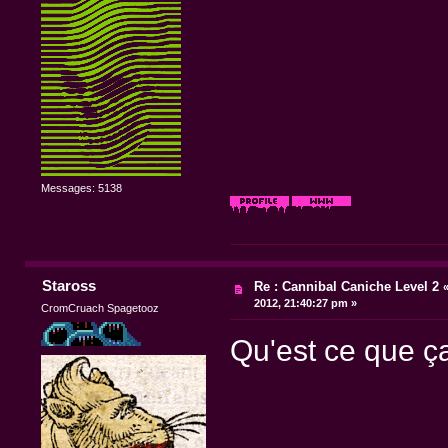
Messages: 5138
Staross
Re : Cannibal Caniche Level 2
2012, 21:40:27 pm »
CromCruach Spagetooz
Qu'est ce que ça