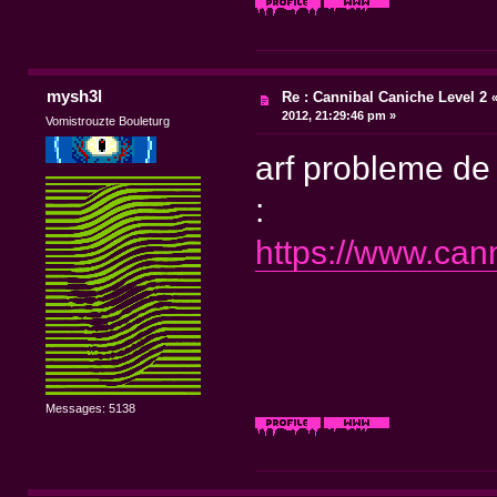
mysh3l
Re : Cannibal Caniche Level 2
2012, 21:29:46 pm »
Vomistrouzte Bouleturg
arf probleme de
:
https://www.can
Messages: 5138