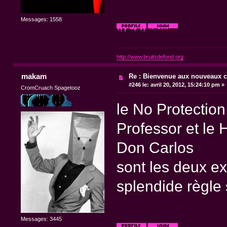
Messages: 1558
http://www.bruitsdefond.org
makam
Re : Bienvenue aux nouveaux c
#246 le:
avril 20, 2012, 15:24:10 pm »
CromCruach Spagetooz
le No Protectio
Professor et le
Don Carlos
sont les deux ex
splendide règl
Messages: 3445