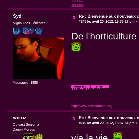
You tube
You noise
Syd
Re : Bienvenue aux nouveaux c
#248 le:
avril 20, 2012, 15:35:27 pm »
Miguou des Ténèbres
De l'horticultur
Messages: 1558
http://www.bruitsdefond.org
weroz
Re : Bienvenue aux nouveaux c
#249 le:
avril 20, 2012, 15:37:54 pm »
Outcast Smegma
Dagon Morvus
via la vie