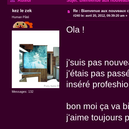
Auteur
Sujet: Bienvenue aux nouveaux 
kez le zek
Re : Bienvenue aux nouveaux c
#240 le:
avril 20, 2012, 09:39:20 am »
Human Pâté
Ola !
j'suis pas nouve
j'étais pas passé
inséré profeshi
Messages: 132
bon moi ça va bie
j'aime toujours 