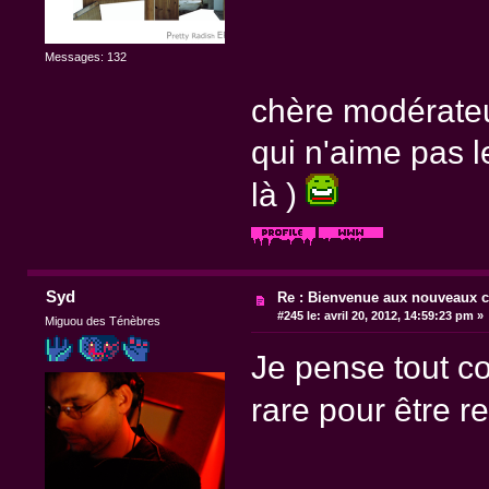
Messages: 132
chère modérateur
qui n'aime pas l
là )
Syd
Re : Bienvenue aux nouveaux c
#245 le:
avril 20, 2012, 14:59:23 pm »
Miguou des Ténèbres
Je pense tout c
rare pour être