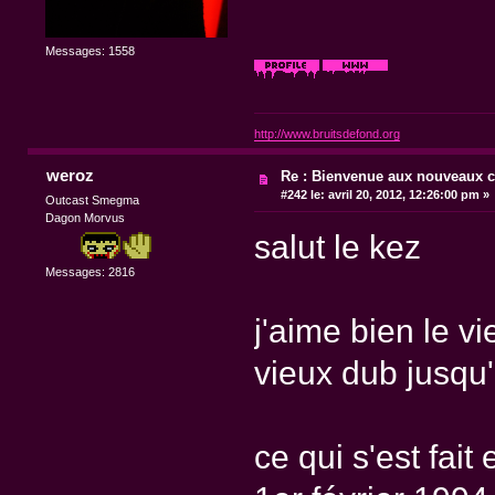
Messages: 1558
http://www.bruitsdefond.org
weroz
Re : Bienvenue aux nouveaux c
#242 le:
avril 20, 2012, 12:26:00 pm »
Outcast Smegma
Dagon Morvus
salut le kez
Messages: 2816
j'aime bien le v
vieux dub jusqu
ce qui s'est fait