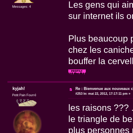
Les gens qui aim
Messages: 4
sur internet ils
Plus beaucoup 
chez les canich
bouffer la cerve
kyjah!
Re : Bienvenue aux nouveaux c
#253 le:
mai 22, 2012, 17:17:11 pm »
Petit Pain Fourré
les raisons ??? .
le triangle de b
plus personnes 