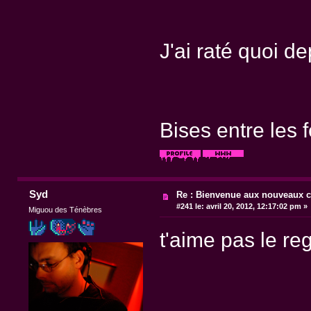
J'ai raté quoi de
Bises entre les 
Syd
Re : Bienvenue aux nouveaux c
#241 le:
avril 20, 2012, 12:17:02 pm »
Miguou des Ténèbres
t'aime pas le 