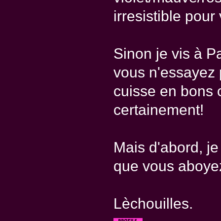
irresistible pour
Sinon je vis à Par
vous n'essayez p
cuisse en bons c
certainement!
Mais d'abord, je
que vous aboyez 
Lèchouilles.