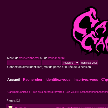
Merci de
vous connecter
ou de
vous inscrire
.
Connexion avec identifiant, mot de passe et durée de la session
Accueil
Rechercher
Identifiez-vous
Inscrivez-vous
C'q
Cannibal Caniche
»
Free as a bernard l'ermitte
»
Les yeux
»
Satannnnnnnnnnnnnnn
Pages: [
1
]