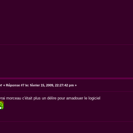
or
«
Réponse #7 le:
février 15, 2009, 22:27:42 pm »
vrai morceau c'était plus un délire pour amadouer le logiciel