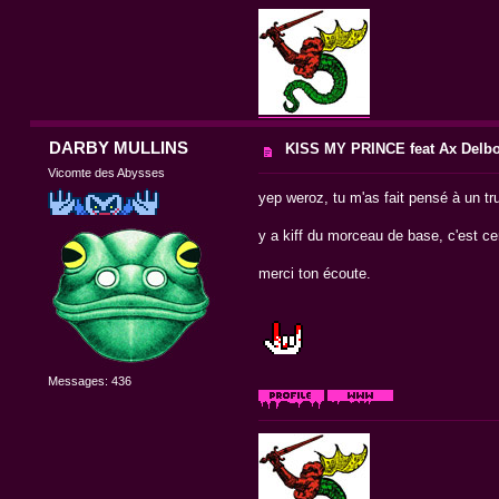
DARBY MULLINS
KISS MY PRINCE feat Ax Delb
Vicomte des Abysses
yep weroz, tu m'as fait pensé à un tru
y a kiff du morceau de base, c'est ce
merci ton écoute.
Messages: 436