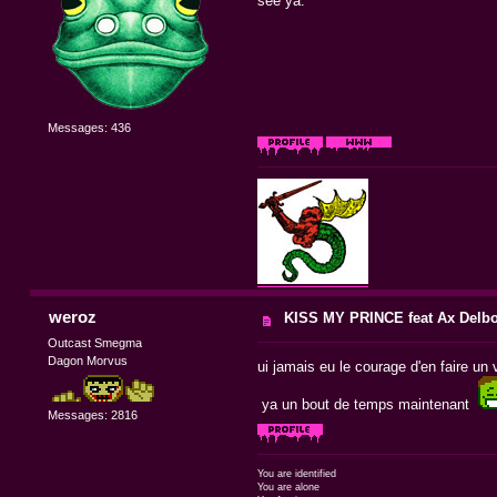
see ya.
Messages: 436
weroz
KISS MY PRINCE feat Ax Delb
Outcast Smegma
Dagon Morvus
ui jamais eu le courage d'en faire un 
ya un bout de temps maintenant
Messages: 2816
You are identified
You are alone