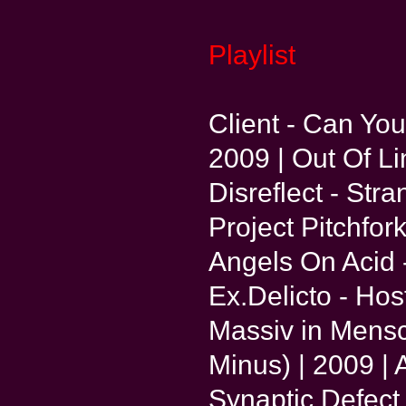
Playlist
Client - Can You
2009 | Out Of Li
Disreflect - Str
Project Pitchfor
Angels On Acid
Ex.Delicto - Hos
Massiv in Mensc
Minus) | 2009 | 
Synaptic Defect 