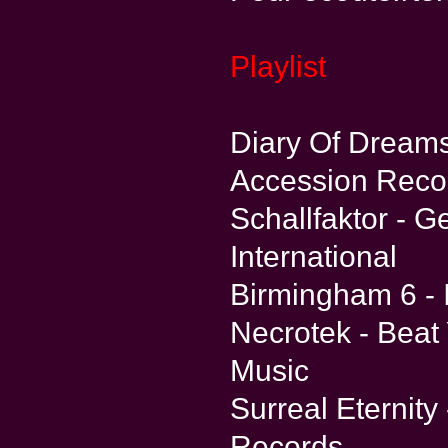
Playlist
Diary Of Dreams 
Accession Reco
Schallfaktor - 
International
Birmingham 6 - I
Necrotek - Beat 
Music
Surreal Eternity
Records