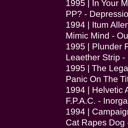
1995 | In Your 
PP? - Depressi
1994 | Itum Alle
Mimic Mind - O
1995 | Plunder F
Leaether Strip - I
1995 | The Leg
Panic On The Ti
1994 | Helvetic 
F.P.A.C. - Inor
1994 | Campaign
Cat Rapes Dog 