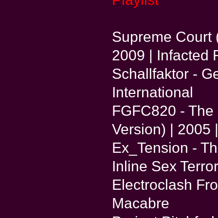
Supreme Court (F
2009 | Infacted
Schallfaktor - 
International
FGFC820 - The 
Version) | 2005
Ex_Tension - The
Inline Sex Terror
Electroclash Fr
Macabre