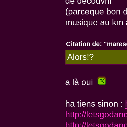
de découvrir
(parceque bon d
musique au km a
Citation de: "mare
Alors!?
a là oui
ha tiens sinon :
http://letsgodan
http://letsgodan