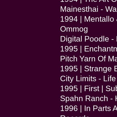
Mainesthai - Wa
1994 | Mentallo
Ommog
Digital Poodle 
1995 | Enchantm
Pitch Yarn Of Ma
1995 | Strange 
City Limits - Lif
1995 | First | S
Spahn Ranch - He
1996 | In Parts 