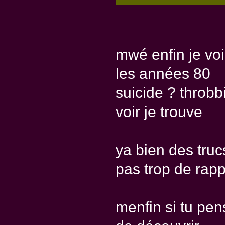
mwé enfin je voi
les années 80
suicide ? throbb
voir je trouve
ya bien des truc
pas trop de rapp
menfin si tu pen