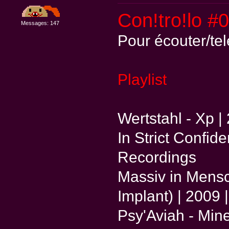
Con!tro!lo #
Messages: 147
Pour écouter/te
Playlist
Wertstahl - Xp 
In Strict Confide
Recordings
Massiv in Mensc
Implant) | 2009 
Psy'Aviah - Mine