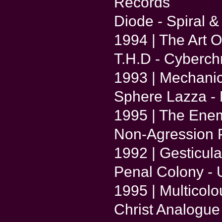
Records
Diode - Spiral &
1994 | The Art Of
T.H.D - Cyberchr
1993 | Mechanic
Sphere Lazza -
1995 | The Enem
Non-Agression 
1992 | Gesticul
Penal Colony - U
1995 | Multico
Christ Analogue