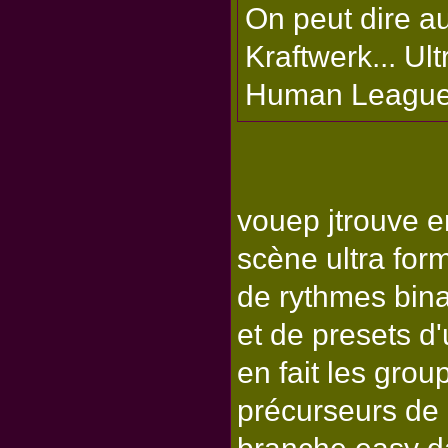
On peut dire au
Kraftwerk... U
Human League,
vouep jtrouve e
scène ultra for
de rythmes bina
et de presets d
en fait les gro
précurseurs de 