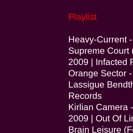
Playlist
Heavy-Current - 
Supreme Court (
2009 | Infacted
Orange Sector - 
Lassigue Bendtha
Records
Kirlian Camera 
2009 | Out Of Li
Brain Leisure (F