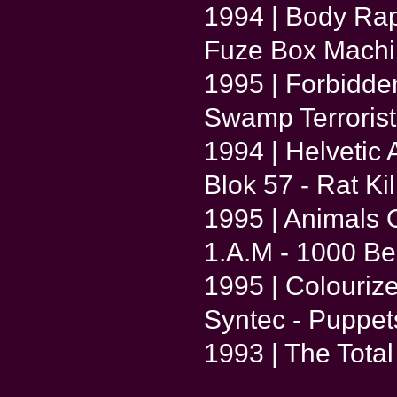
1994 | Body Rap
Fuze Box Machi
1995 | Forbidd
Swamp Terrorist
1994 | Helvetic 
Blok 57 - Rat Kil
1995 | Animals
1.A.M - 1000 Be
1995 | Colouriz
Syntec - Puppet
1993 | The Tota