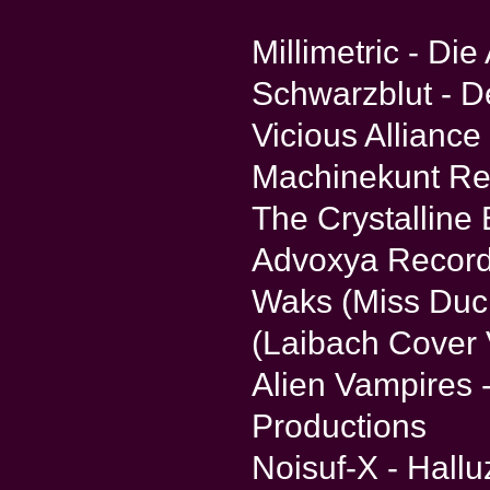
Millimetric - Die
Schwarzblut - De
Vicious Alliance
Machinekunt Re
The Crystalline 
Advoxya Recor
Waks (Miss Duck
(Laibach Cover V
Alien Vampires 
Productions
Noisuf-X - Hall