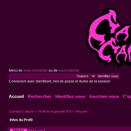
Merci de
vous connecter
ou de
vous inscrire
.
Connexion avec identifiant, mot de passe et durée de la session
Accueil
Rechercher
Identifiez-vous
Inscrivez-vous
C'q
Cannibal Caniche
»
Profil de Augmentin 875
»
Résumé
Infos du Profil