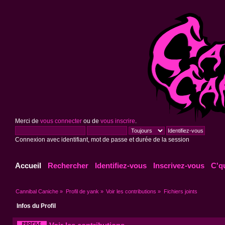
Merci de
vous connecter
ou de
vous inscrire
.
Connexion avec identifiant, mot de passe et durée de la session
Accueil
Rechercher
Identifiez-vous
Inscrivez-vous
C'q
Cannibal Caniche
»
Profil de yank
»
Voir les contributions
»
Fichiers joints
Infos du Profil