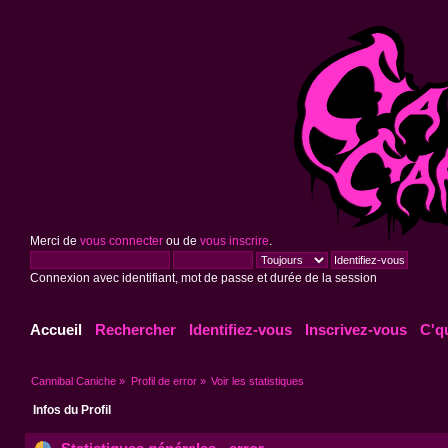
Merci de
vous connecter
ou de
vous inscrire
.
Connexion avec identifiant, mot de passe et durée de la session
Accueil
Rechercher
Identifiez-vous
Inscrivez-vous
C'q
Cannibal Caniche
»
Profil de error
»
Voir les statistiques
Infos du Profil