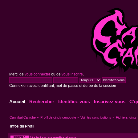
Merci de
vous connecter
ou de
vous inscrire
.
Connexion avec identifiant, mot de passe et durée de la session
Accueil
Rechercher
Identifiez-vous
Inscrivez-vous
C'q
Cannibal Caniche
»
Profil de cindy cenobyte
»
Voir les contributions
»
Fichiers joints
Infos du Profil