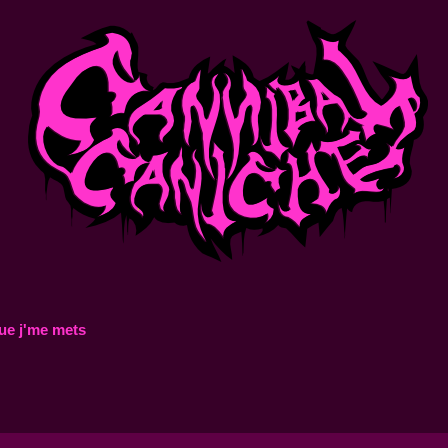
ue j'me mets