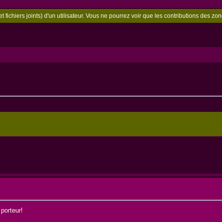
t fichiers joints) d'un utilisateur. Vous ne pourrez voir que les contributions des 
porteur!