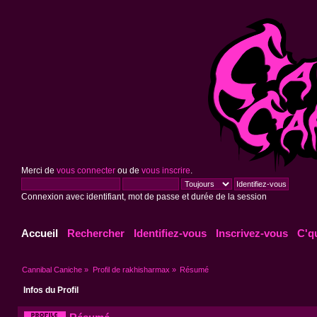
Merci de
vous connecter
ou de
vous inscrire
.
Connexion avec identifiant, mot de passe et durée de la session
Accueil
Rechercher
Identifiez-vous
Inscrivez-vous
C'q
Cannibal Caniche
»
Profil de rakhisharmax
»
Résumé
Infos du Profil