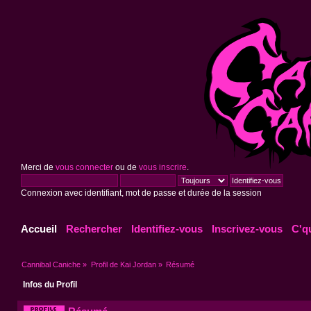
Merci de
vous connecter
ou de
vous inscrire
.
Connexion avec identifiant, mot de passe et durée de la session
Accueil
Rechercher
Identifiez-vous
Inscrivez-vous
C'q
Cannibal Caniche
»
Profil de Kai Jordan
»
Résumé
Infos du Profil