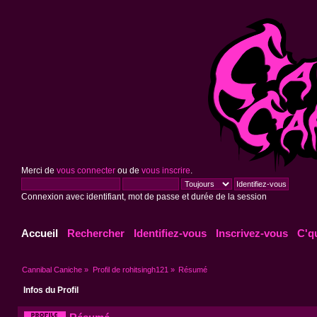
Merci de
vous connecter
ou de
vous inscrire
.
Connexion avec identifiant, mot de passe et durée de la session
Accueil
Rechercher
Identifiez-vous
Inscrivez-vous
C'q
Cannibal Caniche
»
Profil de rohitsingh121
»
Résumé
Infos du Profil