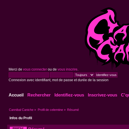
Merci de
vous connecter
ou de
vous inscrire
.
Connexion avec identifiant, mot de passe et durée de la session
Accueil
Rechercher
Identifiez-vous
Inscrivez-vous
C'q
Cannibal Caniche
»
Profil de celemtine
»
Résumé
Infos du Profil