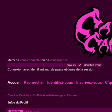
Merci de
vous connecter
ou de
vous inscrire
.
Connexion avec identifiant, mot de passe et durée de la session
Accueil
Rechercher
Identifiez-vous
Inscrivez-vous
C'q
Cannibal Caniche
»
Profil de AnnabelleWedge
»
Résumé
Infos du Profil