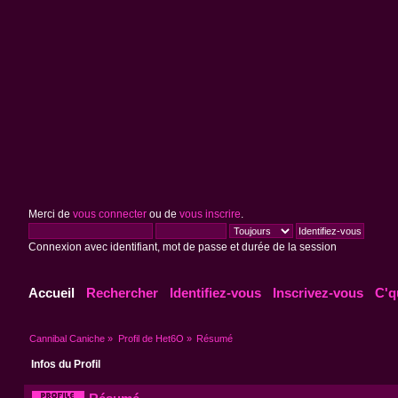
Merci de
vous connecter
ou de
vous inscrire
.
Connexion avec identifiant, mot de passe et durée de la session
Accueil
Rechercher
Identifiez-vous
Inscrivez-vous
C'q
Cannibal Caniche
»
Profil de Het6O
»
Résumé
Infos du Profil