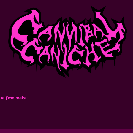
ue j'me mets