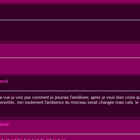
que)
 de vue je vois pas comment je pourrais l'améliorer, apres je veux bien croire 
sonorités, non seulement l'ambience du morceau serait changée mais cela le r
.
ique)