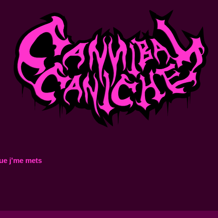
ue j'me mets