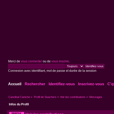
Merci de
vous connecter
ou de
vous inscrire
.
Connexion avec identifiant, mot de passe et durée de la session
Accueil
Rechercher
Identifiez-vous
Inscrivez-vous
C'q
Cannibal Caniche
»
Profil de Seachers
»
Voir les contributions
»
Messages
Infos du Profil