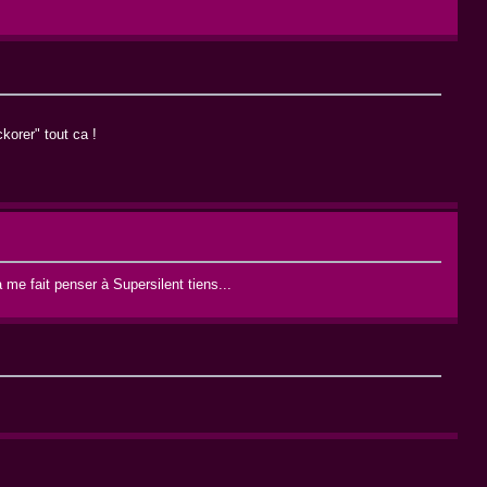
ckorer" tout ca !
a me fait penser à Supersilent tiens...