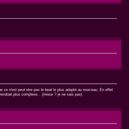
que ce n'est peut etre pas le beat le plus adapté au morceau. En effet
endrait plus complexe... (mieux ? je ne sais pas)