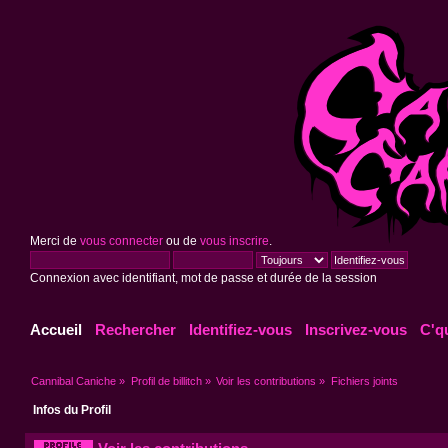
Merci de
vous connecter
ou de
vous inscrire
.
Connexion avec identifiant, mot de passe et durée de la session
Accueil
Rechercher
Identifiez-vous
Inscrivez-vous
C'q
Cannibal Caniche
»
Profil de billitch
»
Voir les contributions
»
Fichiers joints
Infos du Profil