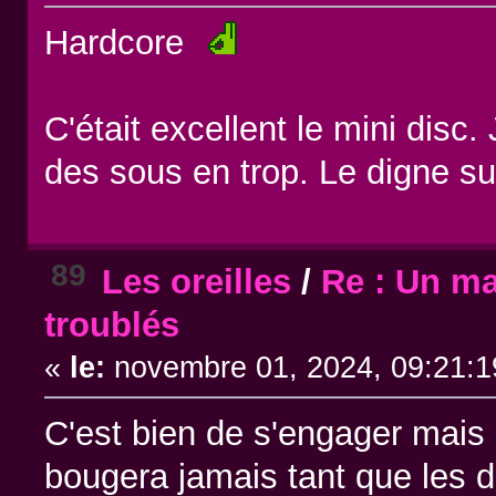
Hardcore
C'était excellent le mini disc.
des sous en trop. Le digne s
89
Les oreilles
/
Re : Un ma
troublés
«
le:
novembre 01, 2024, 09:21:1
C'est bien de s'engager mais
bougera jamais tant que les d