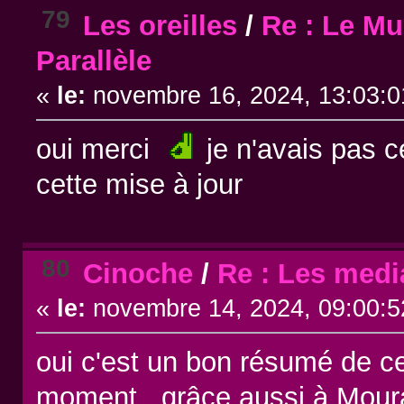
79
Les oreilles
/
Re : Le Mu
Parallèle
«
le:
novembre 16, 2024, 13:03:0
oui merci
je n'avais pas c
cette mise à jour
80
Cinoche
/
Re : Les medi
«
le:
novembre 14, 2024, 09:00:5
oui c'est un bon résumé de ce
moment, grâce aussi à Moura