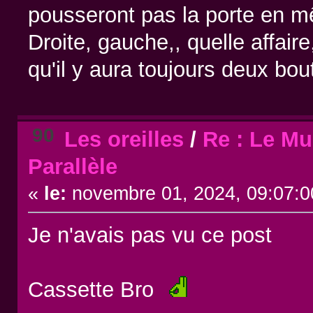
pousseront pas la porte en 
Droite, gauche,, quelle affa
qu'il y aura toujours deux bo
90
Les oreilles
/
Re : Le Mu
Parallèle
«
le:
novembre 01, 2024, 09:07:0
Je n'avais pas vu ce post
Cassette Bro