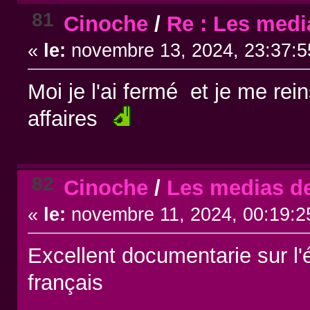
81
Cinoche
/
Re : Les medi
«
le:
novembre 13, 2024, 23:37:5
Moi je l'ai fermé et je me rei
affaires
82
Cinoche
/
Les medias de
«
le:
novembre 11, 2024, 00:19:2
Excellent documentarie sur l
français