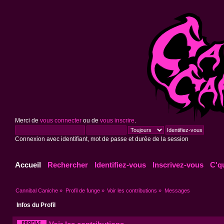
Merci de
vous connecter
ou de
vous inscrire
.
Connexion avec identifiant, mot de passe et durée de la session
Accueil
Rechercher
Identifiez-vous
Inscrivez-vous
C'q
Cannibal Caniche
»
Profil de funge
»
Voir les contributions
»
Messages
Infos du Profil