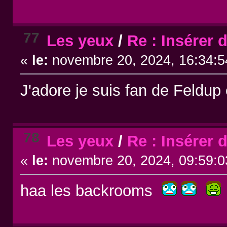
77
Les yeux
/
Re : Insérer 
«
le:
novembre 20, 2024, 16:34:5
J'adore je suis fan de Feldup
78
Les yeux
/
Re : Insérer 
«
le:
novembre 20, 2024, 09:59:0
haa les backrooms