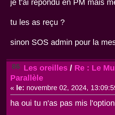
je t'ai répondu en PM mais 
tu les as reçu ?
sinon SOS admin pour la me
86
Les oreilles
/
Re : Le Mu
Parallèle
«
le:
novembre 02, 2024, 13:09:5
ha oui tu n'as pas mis l'opti