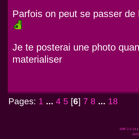
Parfois on peut se passer de
Je te posterai une photo quand
materialiser
Pages:
1
...
4
5
[
6
]
7
8
...
18
SMF 2.0.19
|
XHT