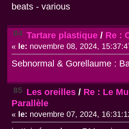
beats - various
84
Tartare plastique
/
Re : 
«
le:
novembre 08, 2024, 15:37:4
Sebnormal & Gorellaume : Ba
85
Les oreilles
/
Re : Le Mu
Parallèle
«
le:
novembre 07, 2024, 16:31:1