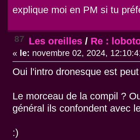
explique moi en PM si tu préf
87
Les oreilles
/
Re : lobot
«
le:
novembre 02, 2024, 12:10:4
Oui l'intro dronesque est peut
Le morceau de la compil ? Oui
général ils confondent avec l
:)