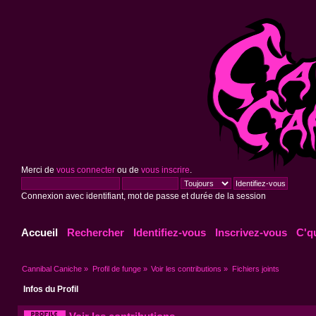
Merci de
vous connecter
ou de
vous inscrire
.
Connexion avec identifiant, mot de passe et durée de la session
Accueil
Rechercher
Identifiez-vous
Inscrivez-vous
C'q
Cannibal Caniche
»
Profil de funge
»
Voir les contributions
»
Fichiers joints
Infos du Profil