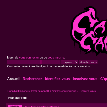
Merci de
vous connecter
ou de
vous inscrire
.
Connexion avec identifiant, mot de passe et durée de la session
Accueil
Rechercher
Identifiez-vous
Inscrivez-vous
C'q
Cannibal Caniche
»
Profil de AandD
»
Voir les contributions
»
Fichiers joints
Infos du Profil