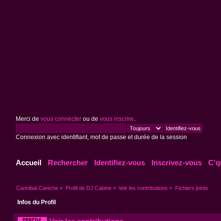
Merci de
vous connecter
ou de
vous inscrire
.
Connexion avec identifiant, mot de passe et durée de la session
Accueil
Rechercher
Identifiez-vous
Inscrivez-vous
C'q
Cannibal Caniche
»
Profil de DJ Cabine
»
Voir les contributions
»
Fichiers joints
Infos du Profil