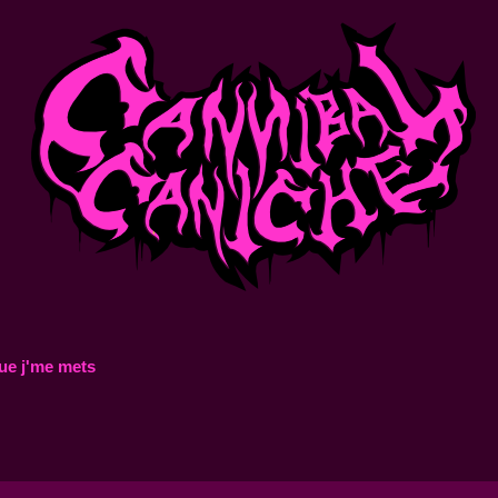
ue j'me mets