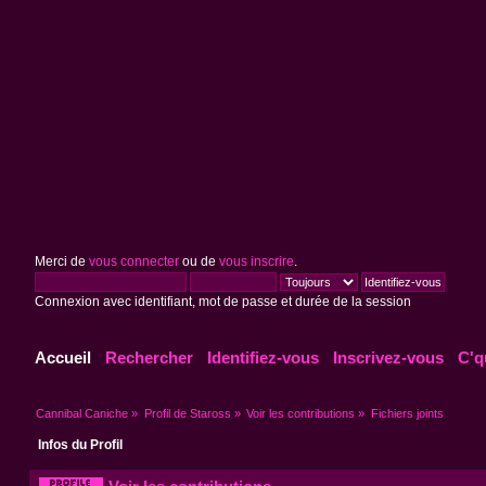
Merci de
vous connecter
ou de
vous inscrire
.
Connexion avec identifiant, mot de passe et durée de la session
Accueil
Rechercher
Identifiez-vous
Inscrivez-vous
C'q
Cannibal Caniche
»
Profil de Staross
»
Voir les contributions
»
Fichiers joints
Infos du Profil