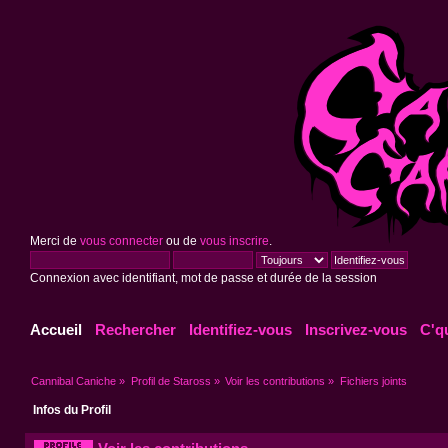
Merci de
vous connecter
ou de
vous inscrire
.
Connexion avec identifiant, mot de passe et durée de la session
Accueil
Rechercher
Identifiez-vous
Inscrivez-vous
C'q
Cannibal Caniche
»
Profil de Staross
»
Voir les contributions
»
Fichiers joints
Infos du Profil