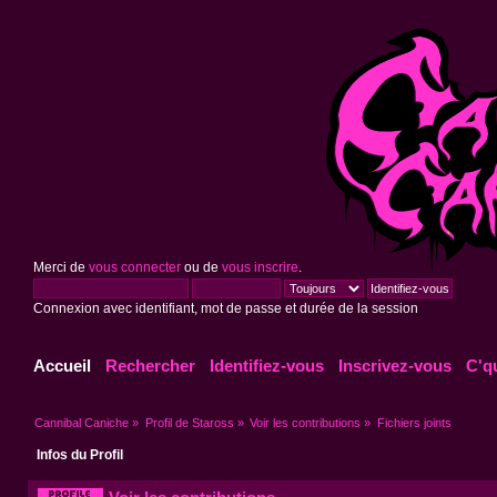
Merci de
vous connecter
ou de
vous inscrire
.
Connexion avec identifiant, mot de passe et durée de la session
Accueil
Rechercher
Identifiez-vous
Inscrivez-vous
C'q
Cannibal Caniche
»
Profil de Staross
»
Voir les contributions
»
Fichiers joints
Infos du Profil