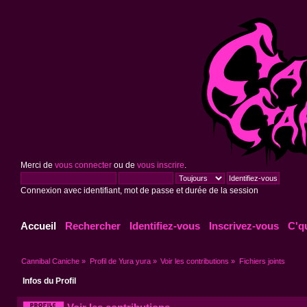
Merci de
vous connecter
ou de
vous inscrire
.
Connexion avec identifiant, mot de passe et durée de la session
Accueil
Rechercher
Identifiez-vous
Inscrivez-vous
C'q
Cannibal Caniche
»
Profil de Yura yura
»
Voir les contributions
»
Fichiers joints
Infos du Profil