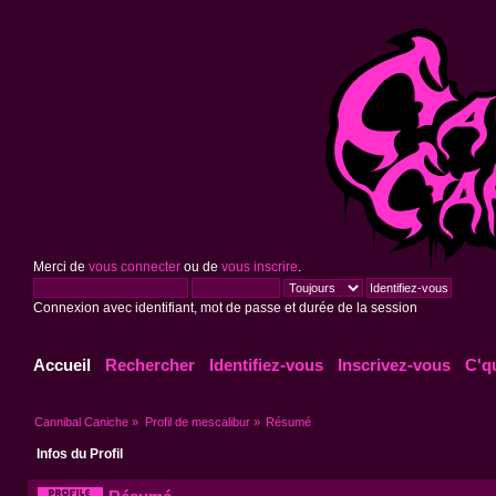
Merci de
vous connecter
ou de
vous inscrire
.
Connexion avec identifiant, mot de passe et durée de la session
Accueil
Rechercher
Identifiez-vous
Inscrivez-vous
C'q
Cannibal Caniche
»
Profil de mescalibur
»
Résumé
Infos du Profil