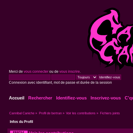
Merci de
vous connecter
ou de
vous inscrire
.
Connexion avec identifiant, mot de passe et durée de la session
Accueil
Rechercher
Identifiez-vous
Inscrivez-vous
C'q
Cannibal Caniche
»
Profil de bertran
»
Voir les contributions
»
Fichiers joints
Infos du Profil