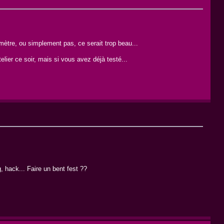
omètre, ou simplement pas, ce serait trop beau...
elier ce soir, mais si vous avez déjà testé...
, hack... Faire un bent fest ??