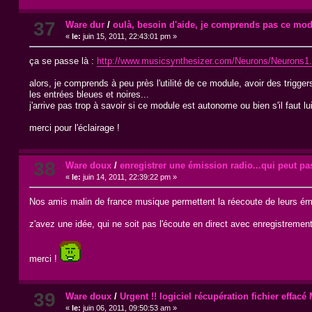
37
Ware dur
/
oulà, besoin d'aide, je comprends pas ce mo
«
le:
juin 15, 2011, 22:43:01 pm »
ça se passe là :
http://www.musicsynthesizer.com/Neurons/Neurons1.
alors, je comprends à peu près l'utilité de ce module, avoir des trigge
les entrées bleues et noires...
j'arrive pas trop à savoir si ce module est autonome ou bien s'il faut l
merci pour l'éclairage !
38
Ware doux
/
enregistrer une émission radio...qui peut pa
«
le:
juin 14, 2011, 22:39:22 pm »
Nos amis malin de france musique permettent la réecoute de leurs émi
z'avez une idée, qui ne soit pas l'écoute en direct avec enregistremen
merci !
39
Ware doux
/
Urgent !! logiciel récupération fichier effac
«
le:
juin 06, 2011, 09:50:53 am »