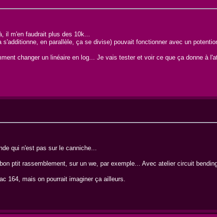
, il m'en faudrait plus des 10k...
 s'additionne, en parallèle, ça se divise) pouvait fonctionner avec un potenti
ment changer un linéaire en log... Je vais tester et voir ce que ça donne à l'at
 qui n'est pas sur le canniche...
bon ptit rassemblement, sur un we, par exemple... Avec atelier circuit bending
 164, mais on pourrait imaginer ça ailleurs.