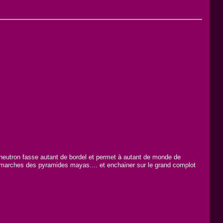
 neutron fasse autant de bordel et permet à autant de monde de
9 marches des pyramides mayas.... et enchainer sur le grand complot