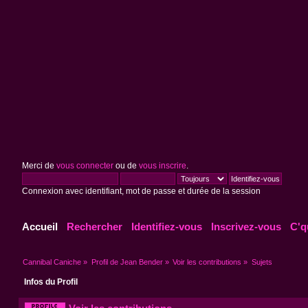
Merci de
vous connecter
ou de
vous inscrire
.
Connexion avec identifiant, mot de passe et durée de la session
Accueil
Rechercher
Identifiez-vous
Inscrivez-vous
C'q
Cannibal Caniche
»
Profil de Jean Bender
»
Voir les contributions
»
Sujets
Infos du Profil