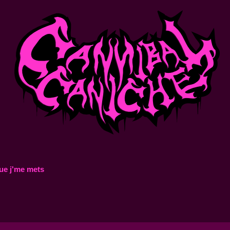
ue j'me mets