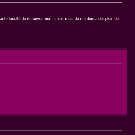
chante faculté de retrouver mon fichier, mais de me demander plein de