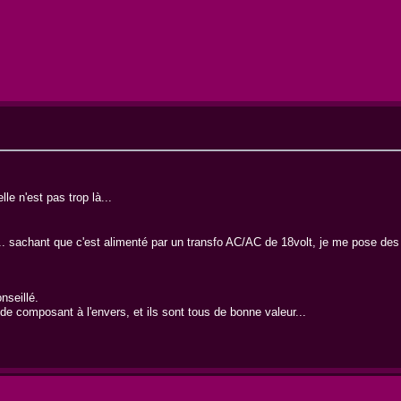
le n'est pas trop là...
ouve... sachant que c'est alimenté par un transfo AC/AC de 18volt, je me pose 
nseillé.
as de composant à l'envers, et ils sont tous de bonne valeur...