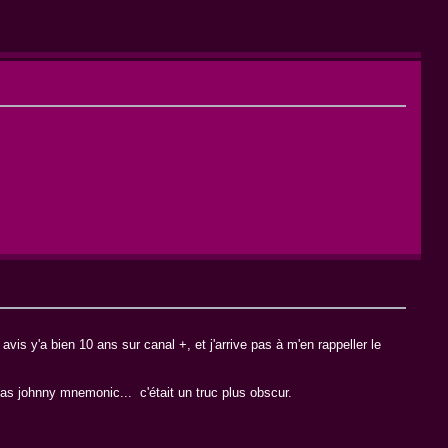
is y'a bien 10 ans sur canal +, et j'arrive pas à m'en rappeller le
pas johnny mnemonic... c'était un truc plus obscur.