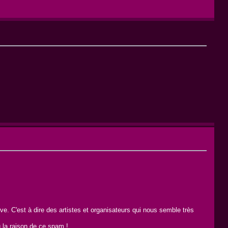
e. C'est à dire des artistes et organisateurs qui nous semble très
ù la raison de ce spam !