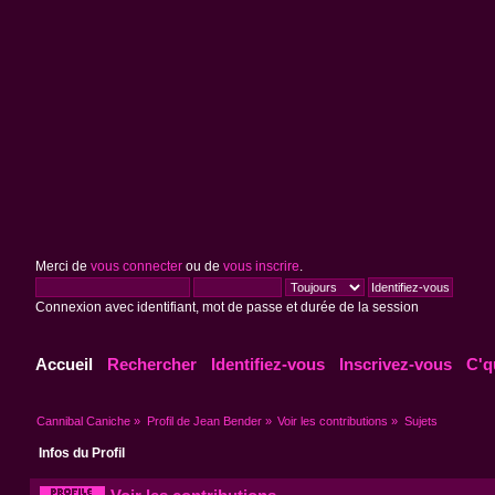
Merci de
vous connecter
ou de
vous inscrire
.
Connexion avec identifiant, mot de passe et durée de la session
Accueil
Rechercher
Identifiez-vous
Inscrivez-vous
C'q
Cannibal Caniche
»
Profil de Jean Bender
»
Voir les contributions
»
Sujets
Infos du Profil