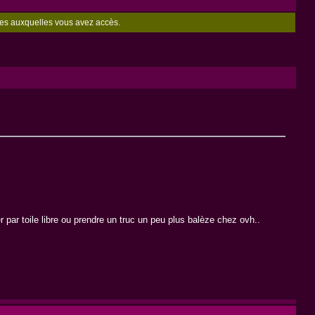
zones auxquelles vous avez accès.
r par toile libre ou prendre un truc un peu plus balèze chez ovh..