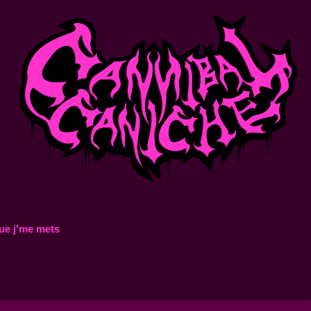
ue j'me mets