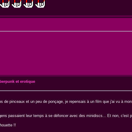
berpunk et erotique
de pinceaux et un peu de ponçage, je repensais à un film que j'ai vu à mon av
 gens passaient leur temps à se défoncer avec des minidiscs... Et non, c'est 
houette !!