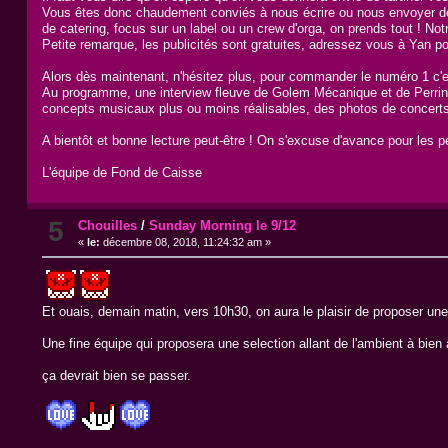
Vous êtes donc chaudement conviés à nous écrire ou nous envoyer des
de catering, focus sur un label ou un crew d'orga, on prends tout ! Not
Petite remarque, les publicités sont gratuites, adressez vous à Yan p
Alors dès maintenant, n'hésitez plus, pour commander le numéro 1 c'e
Au programme, une interview fleuve de Golem Mécanique et de Perrine 
concepts musicaux plus ou moins réalisables, des photos de concerts 
A bientôt et bonne lecture peut-être ! On s'excuse d'avance pour les pe
L'équipe de Fond de Caisse
5
Chouilles
/
Sunday Morning le 9/12
«
le:
décembre 08, 2018, 11:24:32 am »
Et ouais, demain matin, vers 10h30, on aura le plaisir de proposer un
Une fine équipe qui proposera une selection allant de l'ambient à bien 
ça devrait bien se passer.