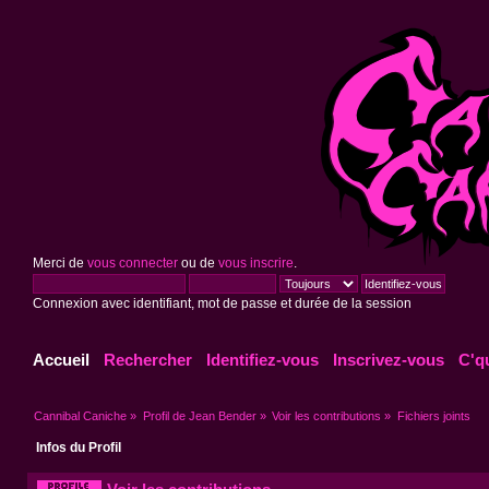
Merci de
vous connecter
ou de
vous inscrire
.
Connexion avec identifiant, mot de passe et durée de la session
Accueil
Rechercher
Identifiez-vous
Inscrivez-vous
C'q
Cannibal Caniche
»
Profil de Jean Bender
»
Voir les contributions
»
Fichiers joints
Infos du Profil