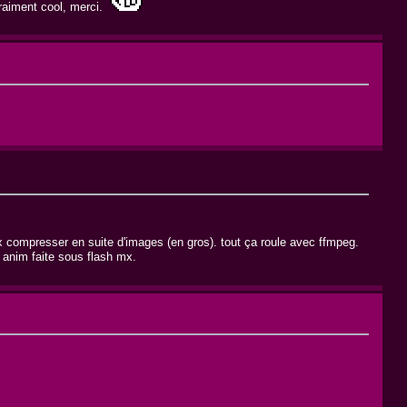
vraiment cool, merci.
eux compresser en suite d'images (en gros). tout ça roule avec ffmpeg.
 anim faite sous flash mx.