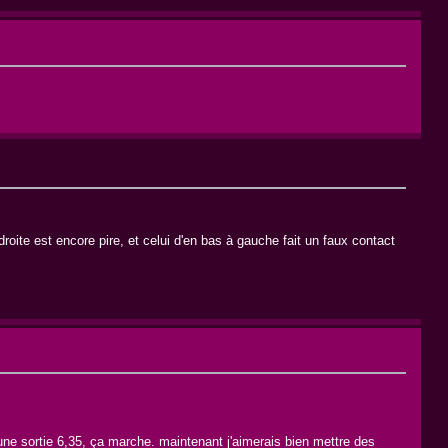
oite est encore pire, et celui d'en bas à gauche fait un faux contact
 une sortie 6,35, ça marche. maintenant j'aimerais bien mettre des