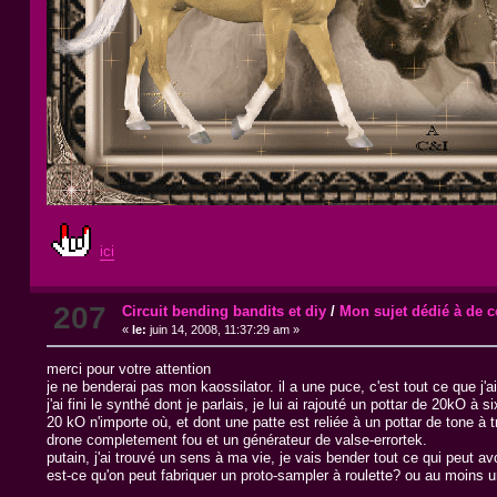
ici
207
Circuit bending bandits et diy
/
Mon sujet dédié à de c
«
le:
juin 14, 2008, 11:37:29 am »
merci pour votre attention
je ne benderai pas mon kaossilator. il a une puce, c'est tout ce que j'a
j'ai fini le synthé dont je parlais, je lui ai rajouté un pottar de 20kO 
20 kO n'importe où, et dont une patte est reliée à un pottar de tone à
drone completement fou et un générateur de valse-errortek.
putain, j'ai trouvé un sens à ma vie, je vais bender tout ce qui peut av
est-ce qu'on peut fabriquer un proto-sampler à roulette? ou au moins 