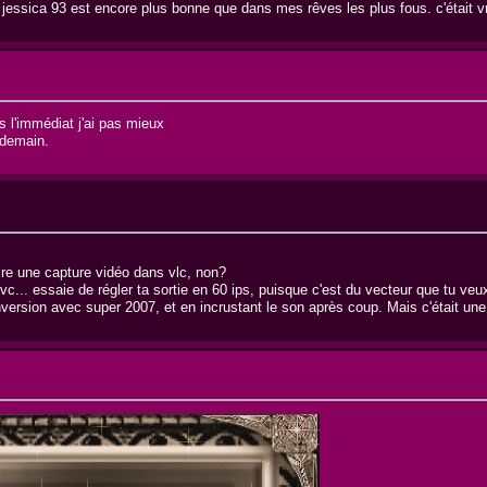
et jessica 93 est encore plus bonne que dans mes rêves les plus fous. c'était 
s l'immédiat j'ai pas mieux
 demain.
ire une capture vidéo dans vlc, non?
, ivc... essaie de régler ta sortie en 60 ips, puisque c'est du vecteur que tu v
ersion avec super 2007, et en incrustant le son après coup. Mais c'était une