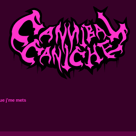
ue j'me mets