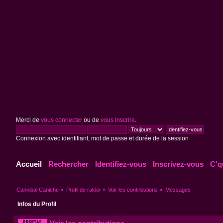
Merci de
vous connecter
ou de
vous inscrire
.
Connexion avec identifiant, mot de passe et durée de la session
Accueil
Rechercher
Identifiez-vous
Inscrivez-vous
C'q
Cannibal Caniche
»
Profil de raklor
»
Voir les contributions
»
Messages
Infos du Profil