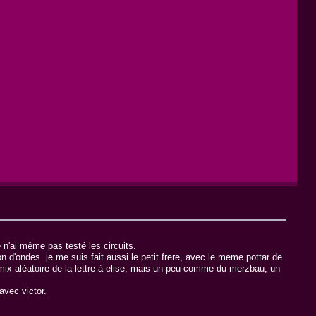
e n'ai même pas testé les circuits.
ion d'ondes. je me suis fait aussi le petit frere, avec le meme pottar de
remix aléatoire de la lettre à elise, mais un peu comme du merzbau, un
avec victor.