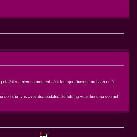
 etc? il y a bien un moment où il faut que j'indique au bash ou à
ui sort d'un vhs avec des pédales d'effets, je vous tiens au courant