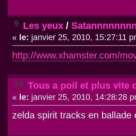
9
Les yeux
/
Satannnnnnn
«
le:
janvier 25, 2010, 15:27:11 p
http://www.xhamster.com/movi
10
Tous a poil et plus vite 
«
le:
janvier 25, 2010, 14:28:28 
zelda spirit tracks en ballad