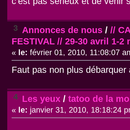
c'est pas sérieux et de venir 
3
Annonces de nous
/
// 
FESTIVAL // 29-30 avril 1-2 
«
le:
février 01, 2010, 11:08:07 a
Faut pas non plus débarquer à
4
Les yeux
/
tatoo de la mo
«
le:
janvier 31, 2010, 18:18:24 