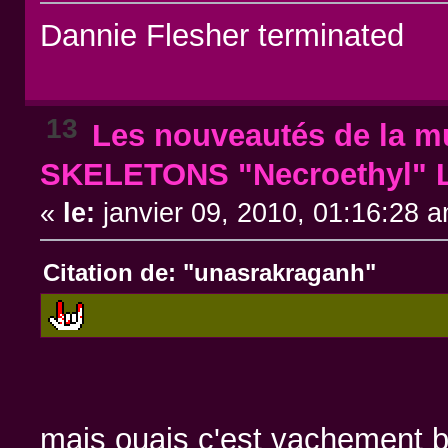
Dannie Flesher terminated
13
Les nouveautés de la mu
SKELETONS "Necroethyl" L
«
le:
janvier 09, 2010, 01:16:28 
Citation de: "unasrakraganh"
mais ouais c'est vachement 