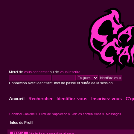
Merci de
vous connecter
ou de
vous inscrire
.
Connexion avec identifiant, mot de passe et durée de la session
Accueil
Rechercher
Identifiez-vous
Inscrivez-vous
C'q
Cannibal Caniche
»
Profil de Napolecon
»
Voir les contributions
»
Messages
Infos du Profil