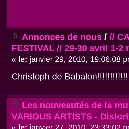
5
Annonces de nous
/
// 
FESTIVAL // 29-30 avril 1-2 
«
le:
janvier 29, 2010, 19:06:08 
Christoph de Babalon!!!!!!!!!!!!!!!!
6
Les nouveautés de la mus
VARIOUS ARTISTS - Distor
«
le:
janvier 27, 2010, 23:33:02 