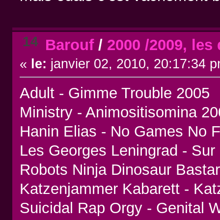
14
Barouf
/
2000 /2009, les
«
le:
janvier 02, 2010, 20:17:34 
Adult - Gimme Trouble 2005
Ministry - Animositisomina 2
Hanin Elias - No Games No 
Les Georges Leningrad - Sur
Robots Ninja Dinosaur Bast
Katzenjammer Kabarett - Ka
Suicidal Rap Orgy - Genital 