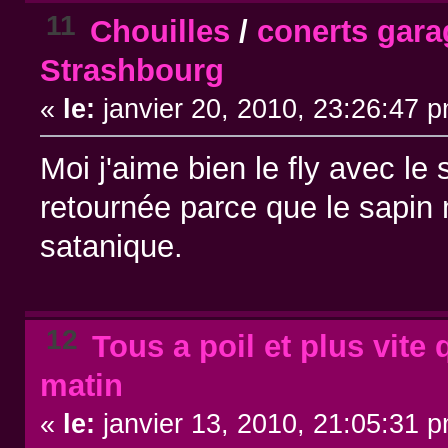
11
Chouilles
/
conerts gara
Strashbourg
«
le:
janvier 20, 2010, 23:26:47 
Moi j'aime bien le fly avec le 
retournée parce que le sapin m
satanique.
12
Tous a poil et plus vite 
matin
«
le:
janvier 13, 2010, 21:05:31 