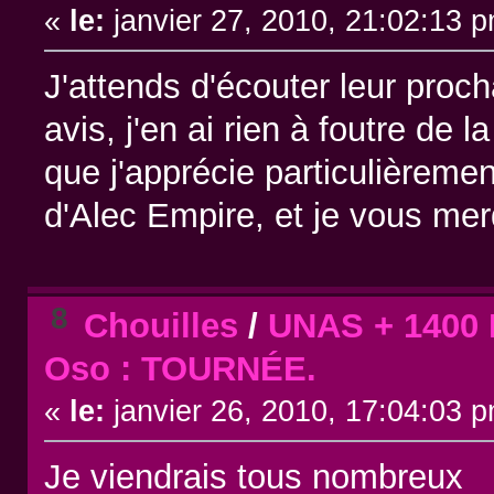
«
le:
janvier 27, 2010, 21:02:13 
J'attends d'écouter leur proc
avis, j'en ai rien à foutre de 
que j'apprécie particulièrement
d'Alec Empire, et je vous m
8
Chouilles
/
UNAS + 1400 
Oso : TOURNÉE.
«
le:
janvier 26, 2010, 17:04:03 
Je viendrais tous nombreux