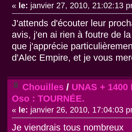
«
le:
janvier 27, 2010, 21:02:13 
J'attends d'écouter leur proc
avis, j'en ai rien à foutre de 
que j'apprécie particulièrement
d'Alec Empire, et je vous m
8
Chouilles
/
UNAS + 1400 
Oso : TOURNÉE.
«
le:
janvier 26, 2010, 17:04:03 
Je viendrais tous nombreux