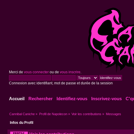
Merci de
vous connecter
ou de
vous inscrire
.
Connexion avec identifiant, mot de passe et durée de la session
Accueil
Rechercher
Identifiez-vous
Inscrivez-vous
C'q
Cannibal Caniche
»
Profil de Napolecon
»
Voir les contributions
»
Messages
Infos du Profil