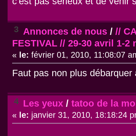
c'est pas sérieux et de venir 
3
Annonces de nous
/
// 
FESTIVAL // 29-30 avril 1-2 
«
le:
février 01, 2010, 11:08:07 a
Faut pas non plus débarquer à
4
Les yeux
/
tatoo de la mo
«
le:
janvier 31, 2010, 18:18:24 