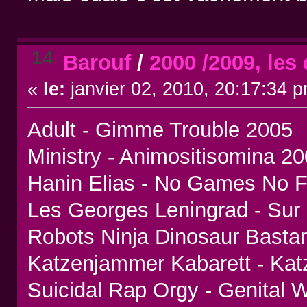
14
Barouf
/
2000 /2009, les
«
le:
janvier 02, 2010, 20:17:34 
Adult - Gimme Trouble 2005
Ministry - Animositisomina 2
Hanin Elias - No Games No 
Les Georges Leningrad - Sur
Robots Ninja Dinosaur Bast
Katzenjammer Kabarett - Ka
Suicidal Rap Orgy - Genital 