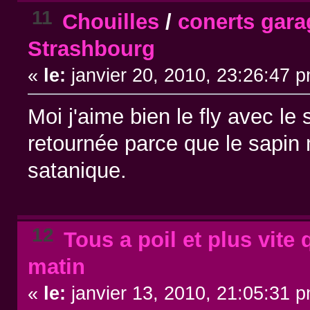
11
Chouilles
/
conerts gara
Strashbourg
«
le:
janvier 20, 2010, 23:26:47 
Moi j'aime bien le fly avec le 
retournée parce que le sapin m
satanique.
12
Tous a poil et plus vite 
matin
«
le:
janvier 13, 2010, 21:05:31 