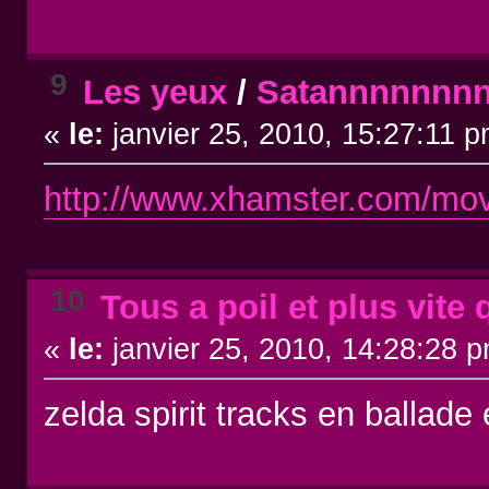
9
Les yeux
/
Satannnnnnn
«
le:
janvier 25, 2010, 15:27:11 p
http://www.xhamster.com/movi
10
Tous a poil et plus vite 
«
le:
janvier 25, 2010, 14:28:28 
zelda spirit tracks en ballad