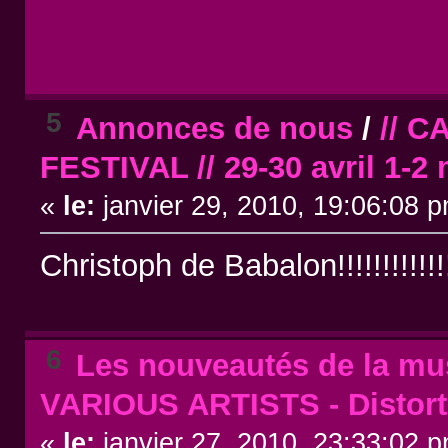
5
Annonces de nous
/
// 
FESTIVAL // 29-30 avril 1-2 
«
le:
janvier 29, 2010, 19:06:08 
Christoph de Babalon!!!!!!!!!!!!!!!!
6
Les nouveautés de la mus
VARIOUS ARTISTS - Distor
«
le:
janvier 27, 2010, 23:33:02 