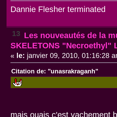
Dannie Flesher terminated
13
Les nouveautés de la mu
SKELETONS "Necroethyl" L
«
le:
janvier 09, 2010, 01:16:28 
Citation de: "unasrakraganh"
mais ouais c'est vachement 