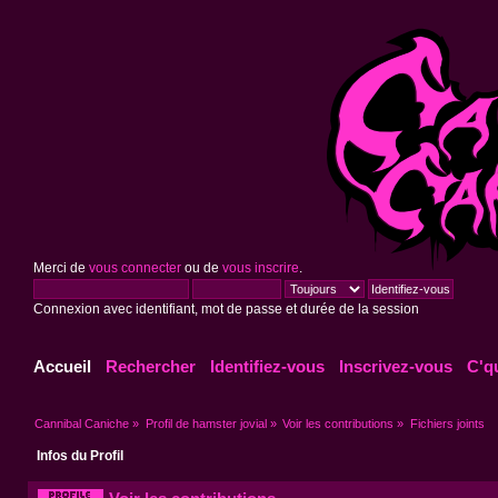
Merci de
vous connecter
ou de
vous inscrire
.
Connexion avec identifiant, mot de passe et durée de la session
Accueil
Rechercher
Identifiez-vous
Inscrivez-vous
C'q
Cannibal Caniche
»
Profil de hamster jovial
»
Voir les contributions
»
Fichiers joints
Infos du Profil