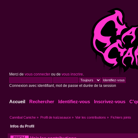
Merci de
vous connecter
ou de
vous inscrire
.
Connexion avec identifiant, mot de passe et durée de la session
Accueil
Rechercher
Identifiez-vous
Inscrivez-vous
C'q
Cannibal Caniche
»
Profil de kaïzasauce
»
Voir les contributions
»
Fichiers joints
Infos du Profil