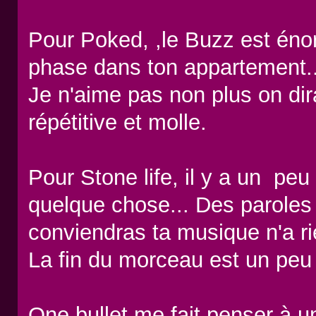
Pour Poked, ,le Buzz est éno
phase dans ton appartement..
Je n'aime pas non plus on dira
répétitive et molle.
Pour Stone life, il y a un p
quelque chose... Des paroles 
conviendras ta musique n'a ri
La fin du morceau est un peu
One bullet me fait penser à 