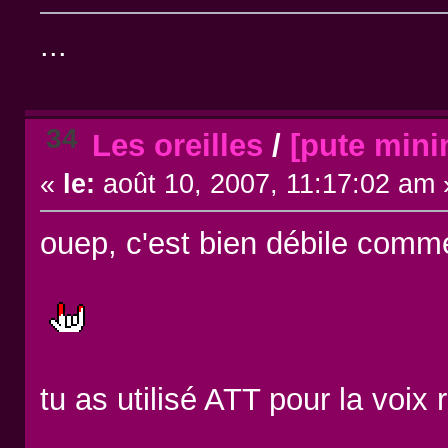
...
34
Les oreilles
/
[pute mini
«
le:
août 10, 2007, 11:17:02 am 
ouep, c'est bien débile comme
tu as utilisé ATT pour la voix 