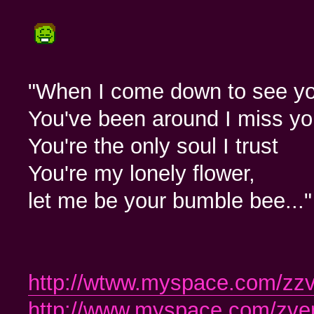
"When I come down to see y
You've been around I miss y
You're the only soul I trust
You're my lonely flower,
let me be your bumble bee..."
http://wtww.myspace.com/zz
http://www.myspace.com/zv