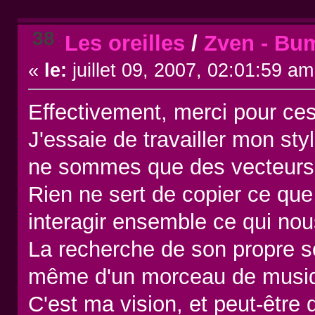
38
Les oreilles
/
Zven - Bu
«
le:
juillet 09, 2007, 02:01:59 am
Effectivement, merci pour ce
J'essaie de travailler mon styl
ne sommes que des vecteurs d
Rien ne sert de copier ce que
interagir ensemble ce qui no
La recherche de son propre s
même d'un morceau de musi
C'est ma vision, et peut-être