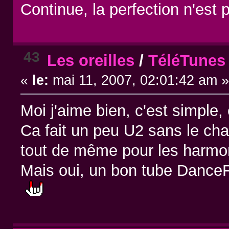
Continue, la perfection n'est 
43
Les oreilles
/
TéléTunes 
«
le:
mai 11, 2007, 02:01:42 am 
Moi j'aime bien, c'est simple,
Ca fait un peu U2 sans le chan
tout de même pour les harmon
Mais oui, un bon tube DanceF