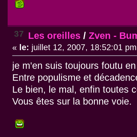
37
Les oreilles
/
Zven - Bu
«
le:
juillet 12, 2007, 18:52:01 pm
je m'en suis toujours foutu en 
Entre populisme et décadence
Le bien, le mal, enfin toutes 
Vous êtes sur la bonne voie.