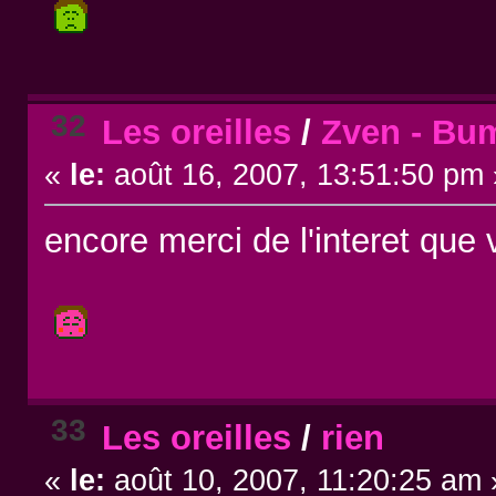
32
Les oreilles
/
Zven - Bu
«
le:
août 16, 2007, 13:51:50 pm 
encore merci de l'interet que 
33
Les oreilles
/
rien
«
le:
août 10, 2007, 11:20:25 am 