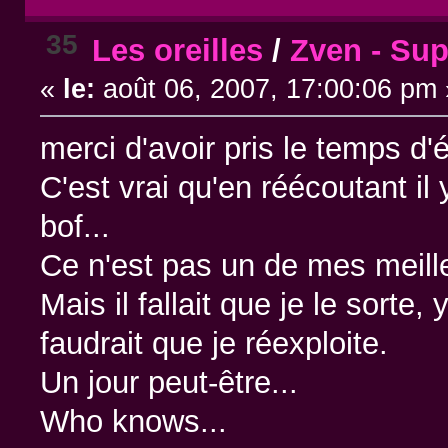
35
Les oreilles
/
Zven - Sup
«
le:
août 06, 2007, 17:00:06 pm 
merci d'avoir pris le temps d'é
C'est vrai qu'en réécoutant il
bof...
Ce n'est pas un de mes meil
Mais il fallait que je le sorte
faudrait que je réexploite.
Un jour peut-être...
Who knows...