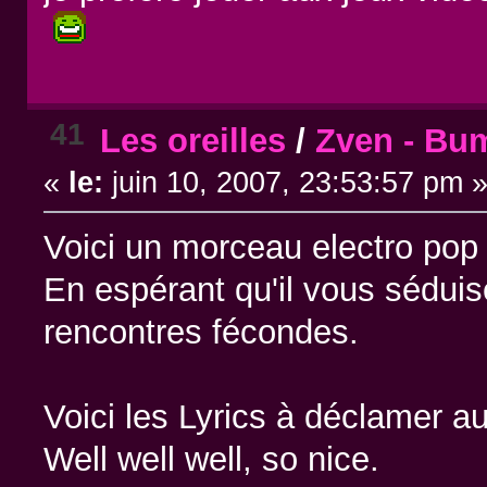
41
Les oreilles
/
Zven - Bu
«
le:
juin 10, 2007, 23:53:57 pm 
Voici un morceau electro pop
En espérant qu'il vous séduise
rencontres fécondes.
Voici les Lyrics à déclamer au
Well well well, so nice.