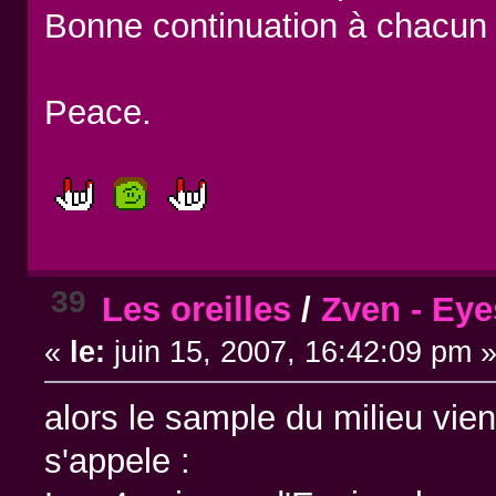
Bonne continuation à chacun 
Peace.
39
Les oreilles
/
Zven - Eye
«
le:
juin 15, 2007, 16:42:09 pm 
alors le sample du milieu vien
s'appele :