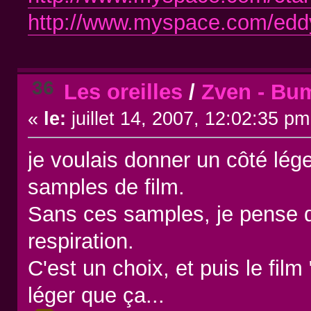
http://www.myspace.com/ed
36
Les oreilles
/
Zven - Bu
«
le:
juillet 14, 2007, 12:02:35 pm
je voulais donner un côté lég
samples de film.
Sans ces samples, je pense q
respiration.
C'est un choix, et puis le fil
léger que ça...