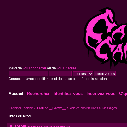
Merci de
vous connecter
ou de
vous inscrire
.
Connexion avec identifiant, mot de passe et durée de la session
Accueil
Rechercher
Identifiez-vous
Inscrivez-vous
C'q
Cannibal Caniche
»
Profil de __Gnawa__
»
Voir les contributions
»
Messages
Infos du Profil